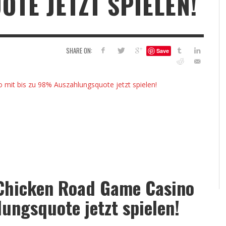
TE JETZT SPIELEN!
6
S
G
H
LEARN TO CREATE YOUR 
SHARE ON:
Save
POLISH USING
EYESHADOW/PIGMENT
ILING YOUR PIGMENTS
5 FACTORS THAT LEAD TO TEENAGE DRINKING
4 REASONS TO REMAIN SINGLE THIS
mit bis zu 98% Auszahlungsquote jetzt spielen!
KRISTEN R SMITH
,
JULY 8, 20
KRISTEN R SMITH
,
JULY 14, 2014
AND ALCOHOL ABUSE
VALENTINE’S DAY
JASON ANDERSON
JASON ANDERSON
,
,
JANUARY 20, 2014
JANUARY 16, 2014
 Chicken Road Game Casino
ungsquote jetzt spielen!