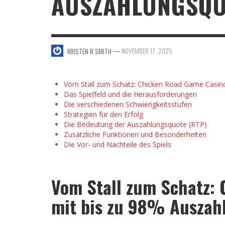
AUSZAHLUNGSQUO
SWEET VALENTINE’S DAY DESSERTS
4 HARMFUL EFFECTS OF TEENAGE DRINKIN
KRISTEN R SMITH
,
JANUARY 17, 2014
JASON ANDERSON
,
JANUARY 20, 2014
—
NOVEMBER 17, 2025
KRISTEN R SMITH
5 WAYS TO SMOOTH OUT
FOREHEAD LINES
FO
KRISTEN R SMITH
,
AUGUST 11, 2014
Vom Stall zum Schatz: Chicken Road Game Casino 
Das Spielfeld und die Herausforderungen
Die verschiedenen Schwierigkeitsstufen
Strategien für den Erfolg
Die Bedeutung der Auszahlungsquote (RTP)
Zusätzliche Funktionen und Besonderheiten
Die Vor- und Nachteile des Spiels
Vom Stall zum Schatz:
mit bis zu 98% Auszahl