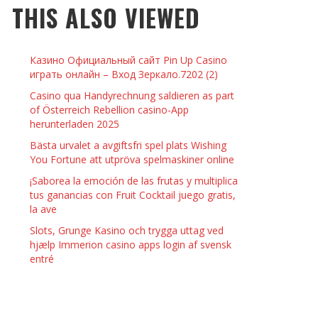
THIS ALSO VIEWED
 THINGS TO DO WITH YOUR BOYFRIEND AT
YMPTOMS AND SIGNS OF PREGNANCY
OME ON VALENTINE’S DAY
JASON ANDERSON
,
JANUARY 3, 2014
Казино Официальный сайт Pin Up Casino
KRISTEN R SMITH
,
JANUARY 16, 2014
OWN NAIL
играть онлайн – Вход Зеркало.7202 (2)
Casino qua Handyrechnung saldieren as part
of Österreich Rebellion casino-App
14
herunterladen 2025
Bästa urvalet a avgiftsfri spel plats Wishing
You Fortune att utpröva spelmaskiner online
¡Saborea la emoción de las frutas y multiplica
tus ganancias con Fruit Cocktail juego gratis,
la ave
Slots, Grunge Kasino och trygga uttag ved
hjælp Immerion casino apps login af svensk
entré