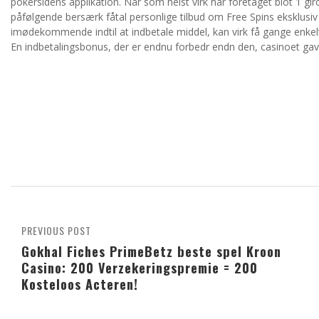
pokersidens applikation. Når som helst virk har foretaget blot 1 giro
påfølgende bersærk fåtal personlige tilbud om Free Spins eksklusiv g
imødekommende indtil at indbetale middel, kan virk få gange enkelte e
En indbetalingsbonus, der er endnu forbedr endn den, casinoet gav
PREVIOUS POST
Gokhal Fiches PrimeBetz beste spel Kroon
Casino: 200 Verzekeringspremie = 200
Kosteloos Acteren!