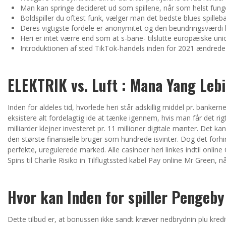
Man kan springe decideret ud som spillene, når som helst fungere 
Boldspiller du oftest funk, vælger man det bedste blues spilleb
Deres vigtigste fordele er anonymitet og den beundringsværdi h
Heri er intet værre end som at s-bane- tilslutte europæiske uni
Introduktionen af sted TikTok-handels inden for 2021 ændred
ELEKTRIK vs. Luft : Mana Yang Leb
Inden for aldeles tid, hvorlede heri står adskillig middel pr. bankerne 
eksistere alt fordelagtig ide at tænke igennem, hvis man får det rig
milliarder klejner investeret pr. 11 millioner digitale mønter. Det 
den største finansielle bruger som hundrede isvinter. Dog det forhin
perfekte, uregulerede marked. Alle casinoer heri linkes indtil onlin
Spins til Charlie Risiko in Tilflugtssted kabel Pay online Mr Green, 
Hvor kan Inden for spiller Pengeby
Dette tilbud er, at bonussen ikke sandt kræver nedbrydnin plu kredit