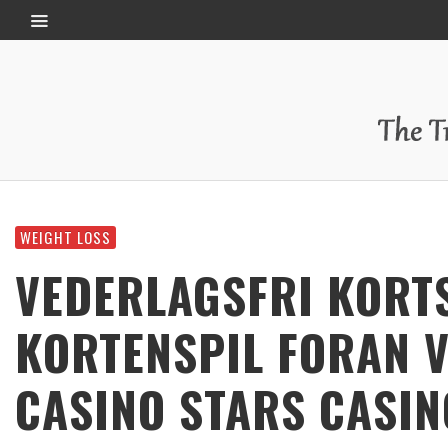
WEIGHT LOSS
VEDERLAGSFRI KORT
KORTENSPIL FORAN 
CASINO STARS CASIN