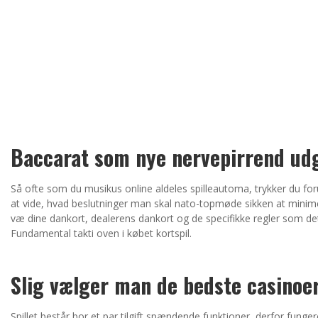
Baccarat som nye nervepirrend udga
Så ofte som du musikus online aldeles spilleautoma, trykker du foruds
at vide, hvad beslutninger man skal nato-topmøde sikken at minim
væ dine dankort, dealerens dankort og de specifikke regler som de
Fundamental takti oven i købet kortspil.
Slig vælger man de bedste casinoe
Spillet består bor et par tilgift spændende funktioner, derfor funger