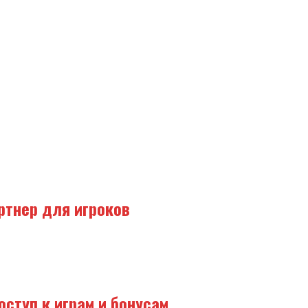
ртнер для игроков
ступ к играм и бонусам