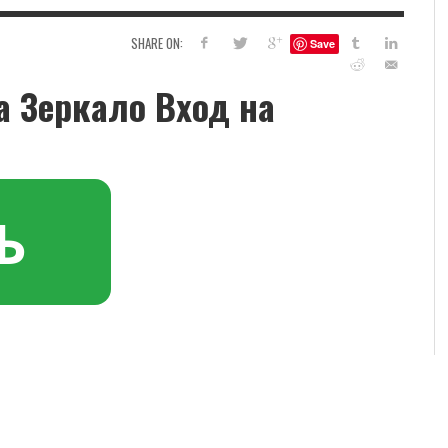
6
SHARE ON:
Save
S
G
H
a Зеркало Вход на
LEARN TO CREATE YOUR 
POLISH USING
EYESHADOW/PIGMENT
ILING YOUR PIGMENTS
5 FACTORS THAT LEAD TO TEENAGE DRINKING
4 REASONS TO REMAIN SINGLE THIS
KRISTEN R SMITH
,
JULY 8, 20
KRISTEN R SMITH
,
JULY 14, 2014
AND ALCOHOL ABUSE
VALENTINE’S DAY
JASON ANDERSON
JASON ANDERSON
,
,
JANUARY 20, 2014
JANUARY 16, 2014
Ь