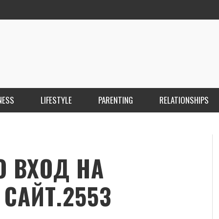
NESS
LIFESTYLE
PARENTING
RELATIONSHIPS
ANKARA ESCORT ÇANKAYA ESCORT KIZILAY
İ
ESCORT
E
KRISTEN R SMITH
,
MARCH 14, 2026
О ВХОД НА
САЙТ.2553