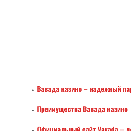
Вавада казино – надежный па
Преимущества Вавада казино
Официальный сайт Vavada – до