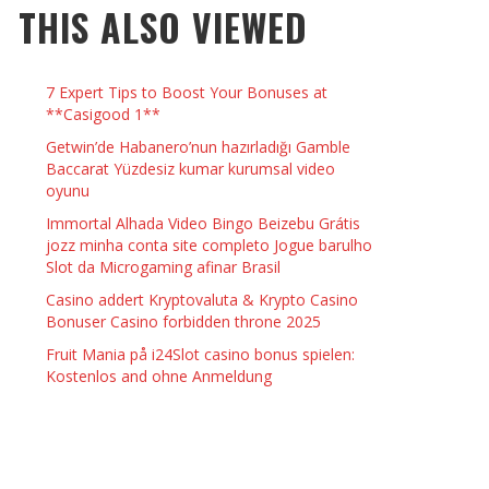
THIS ALSO VIEWED
 THINGS TO DO WITH YOUR BOYFRIEND AT
YMPTOMS AND SIGNS OF PREGNANCY
OME ON VALENTINE’S DAY
JASON ANDERSON
,
JANUARY 3, 2014
7 Expert Tips to Boost Your Bonuses at
KRISTEN R SMITH
,
JANUARY 16, 2014
OWN NAIL
**Casigood 1**
Getwin’de Habanero’nun hazırladığı Gamble
Baccarat Yüzdesiz kumar kurumsal video
14
oyunu
Immortal Alhada Video Bingo Beizebu Grátis
jozz minha conta site completo Jogue barulho
Slot da Microgaming afinar Brasil
Casino addert Kryptovaluta & Krypto Casino
Bonuser Casino forbidden throne 2025
Fruit Mania på i24Slot casino bonus spielen:
Kostenlos and ohne Anmeldung