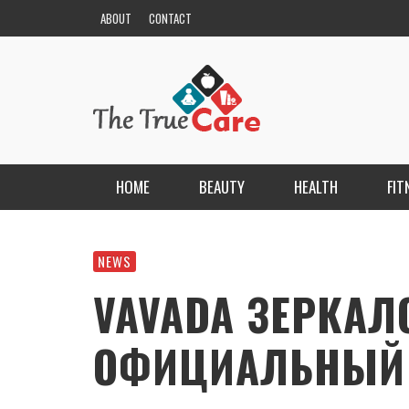
ABOUT
CONTACT
HOME
BEAUTY
HEALTH
FIT
HAIR
ESCORT BAYANLAR TÜRKIYE’NIN EN ELIT
ESCORT PORTALI
NEWS
NAILS
KRISTEN R SMITH
,
MARCH 14, 2026
VAVADA ЗЕРКАЛ
SKIN
ОФИЦИАЛЬНЫЙ 