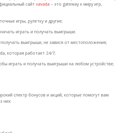
Официальный сайт
vavada
– это gateway к миру игр,
точные игры, рулетку и другие;
 начать играть и получать выигрыши;
 получать выигрыши, не завися от местоположения;
a, которая работает 24/7;
обы играть и получать выигрыши на любом устройстве;
рокий спектр бонусов и акций, которые помогут вам
з них: