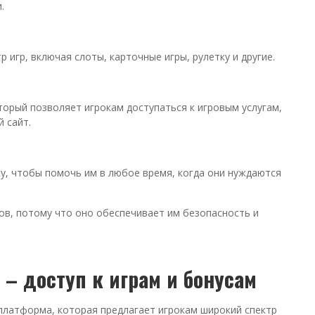
.
 игр, включая слоты, карточные игры, рулетку и другие.
торый позволяет игрокам доступаться к игровым услугам,
 сайт.
ку, чтобы помочь им в любое время, когда они нуждаются
ов, потому что оно обеспечивает им безопасность и
– доступ к играм и бонусам
 платформа, которая предлагает игрокам широкий спектр