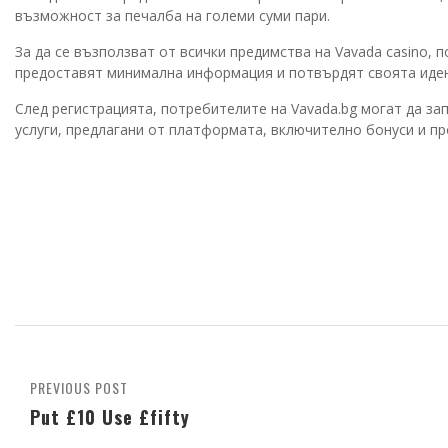
възможност за печалба на големи суми пари.
За да се възползват от всички предимства на Vavada casino, 
предоставят минимална информация и потвърдят своята иде
След регистрацията, потребителите на Vavada.bg могат да зап
услуги, предлагани от платформата, включително бонуси и п
PREVIOUS POST
Put £10 Use £fifty