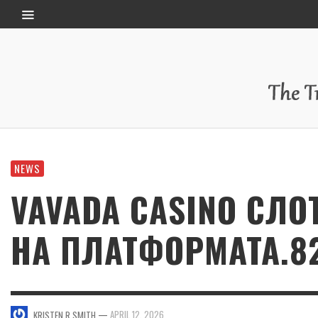
NEWS
VAVADA CASINO СЛОТ
НА ПЛАТФОРМАТА.8
—
APRIL 12, 2026
KRISTEN R SMITH