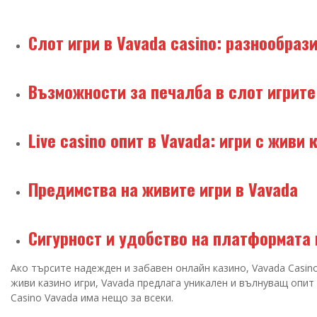
Слот игри в Vavada casino: разнообраз
Възможности за печалба в слот игрите 
Live casino опит в Vavada: игри с живи 
Предимства на живите игри в Vavada
Сигурност и удобство на платформата 
Ако търсите надежден и забавен онлайн казино, Vavada Casino
живи казино игри, Vavada предлага уникален и вълнуващ опит
Casino Vavada има нещо за всеки.