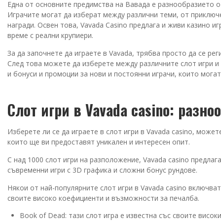
Една от основните предимства на Вавада е разнообразието от
Играчите могат да изберат между различни теми, от приключе
награди. Освен това, Vavada Casino предлага и живи казино иг
време с реални крупиери.
За да започнете да играете в Vavada, трябва просто да се ре
След това можете да изберете между различните слот игри и ж
и бонуси и промоции за нови и постоянни играчи, които могат
Слот игри в Vavada casino: разн
Изберете ли се да играете в слот игри в Vavada casino, може
които ще ви предоставят уникален и интересен опит.
С над 1000 слот игри на разположение, Vavada casino предлага
съвременни игри с 3D графика и сложни бонус рундове.
Някои от най-популярните слот игри в Vavada casino включват 
своите високо коефициенти и възможности за печалба.
Book of Dead: тази слот игра е известна със своите висок