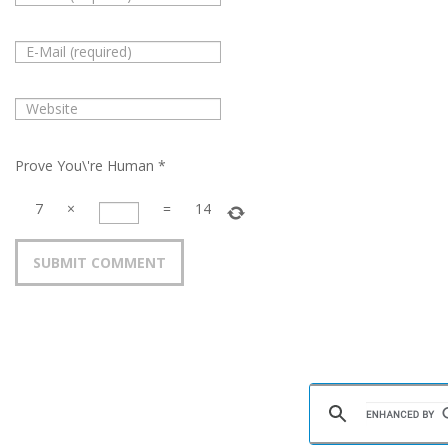
Prove You\'re Human
*
7
×
=
14