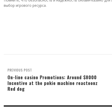
Помните, что безопасность и надежность онлайн-казино для
выбор игрового ресурса.
PREVIOUS POST
On-line casino Promotions: Around $8000
Incentive at the pokie machine reactoonz
Red dog