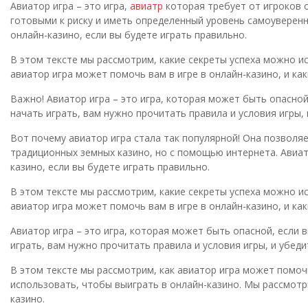
Авиатор игра – это игра,
авиатр
которая требует от игроков 
готовыми к риску и иметь определенный уровень самоуверенно
онлайн-казино, если вы будете играть правильно.
В этом тексте мы рассмотрим, какие секреты успеха можно и
авиатор игра может помочь вам в игре в онлайн-казино, и как
Важно! Авиатор игра – это игра, которая может быть опасной,
начать играть, вам нужно прочитать правила и условия игры, и
Вот почему авиатор игра стала так популярной! Она позволя
традиционных земных казино, но с помощью интернета. Авиато
казино, если вы будете играть правильно.
В этом тексте мы рассмотрим, какие секреты успеха можно и
авиатор игра может помочь вам в игре в онлайн-казино, и как
Авиатор игра – это игра, которая может быть опасной, если в
играть, вам нужно прочитать правила и условия игры, и убедит
В этом тексте мы рассмотрим, как авиатор игра может помочь
использовать, чтобы выиграть в онлайн-казино. Мы рассмотри
казино.