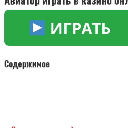
ИГРАТЬ
Содержимое