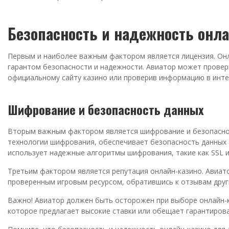
Безопасность и надежность онла
Первым и наиболее важным фактором является лицензия. Онл
гарантом безопасности и надежности. Авиатор может провер
официальному сайту казино или проверив информацию в инте
Шифрование и безопасность данных
Вторым важным фактором является шифрование и безопаснос
технологии шифрования, обеспечивает безопасность данных 
использует надежные алгоритмы шифрования, такие как SSL и
Третьим фактором является репутация онлайн-казино. Авиат
проверенным игровым ресурсом, обратившись к отзывам друг
Важно! Авиатор должен быть осторожен при выборе онлайн-к
которое предлагает высокие ставки или обещает гарантиро