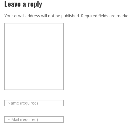
Leave a reply
Your email address will not be published.
Required fields are mark