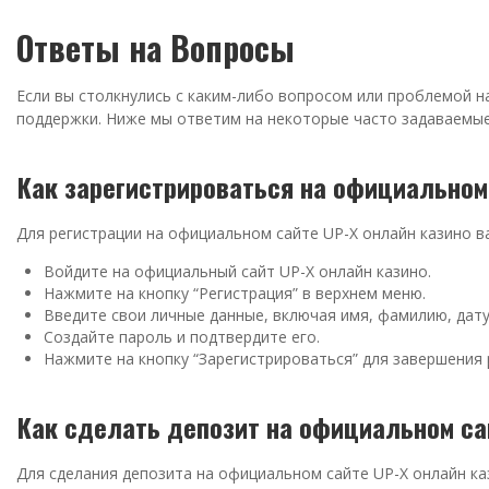
Ответы на Вопросы
Если вы столкнулись с каким-либо вопросом или проблемой н
поддержки. Ниже мы ответим на некоторые часто задаваемые
Как зарегистрироваться на официальном 
Для регистрации на официальном сайте UP-X онлайн казино 
Войдите на официальный сайт UP-X онлайн казино.
Нажмите на кнопку “Регистрация” в верхнем меню.
Введите свои личные данные, включая имя, фамилию, дату
Создайте пароль и подтвердите его.
Нажмите на кнопку “Зарегистрироваться” для завершения 
Как сделать депозит на официальном са
Для сделания депозита на официальном сайте UP-X онлайн к