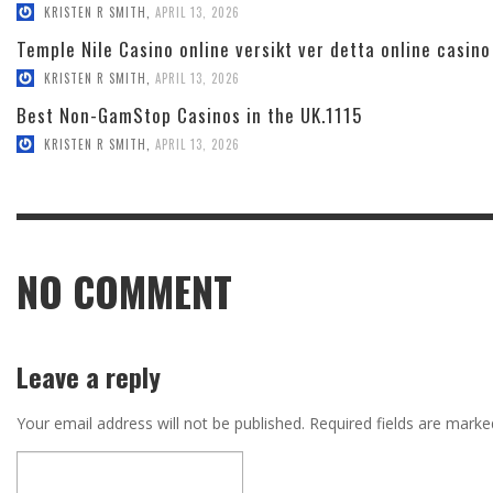
KRISTEN R SMITH
,
APRIL 13, 2026
Temple Nile Casino online versikt ver detta online casin
KRISTEN R SMITH
,
APRIL 13, 2026
Best Non-GamStop Casinos in the UK.1115
KRISTEN R SMITH
,
APRIL 13, 2026
NO COMMENT
Leave a reply
Your email address will not be published.
Required fields are mark