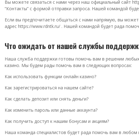
Вы можете связаться с нами через наш официальный сайт https
“Контакты” с формой отправки запроса. Нашей командой буд
Если вы предпочитаете общаться с нами напрямую, вы может
адрес https://www.rdntk.ru/ . Нашей командой будет рада помо
Что ожидать от нашей службы поддержк
Наша служба поддержки готовы помочь вам в решении любых 
казино. Мы будем рады помочь вам в следующих вопросах:
Как использовать функции онлайн казино?
Как зарегистрироваться на нашем сайте?
Как сделать депозит или снять деньги?
Как изменить пароль или данные аккаунта?
Как получить доступ к нашим бонусам и акциям?
Наша команда специалистов будет рада помочь вам в любом в