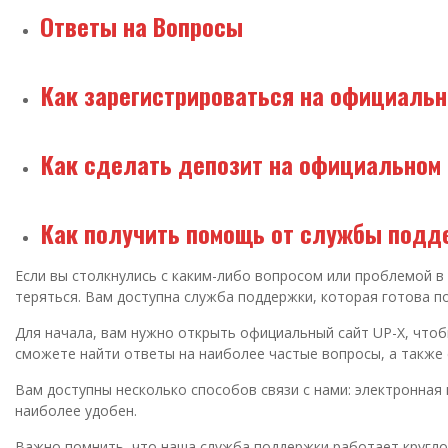
Ответы на Вопросы
Как зарегистрироваться на официальн
Как сделать депозит на официальном 
Как получить помощь от службы подде
Если вы столкнулись с каким-либо вопросом или проблемой 
теряться. Вам доступна служба поддержки, которая готова п
Для начала, вам нужно открыть официальный сайт UP-X, что
сможете найти ответы на наиболее частые вопросы, а также 
Вам доступны несколько способов связи с нами: электронная
наиболее удобен.
Важно помнить, что наша служба поддержки работает круглос