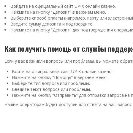
Войдите на официальный сайт UP-X онлайн казино.
Нажмите на кнопку “Депозит” в верхнем меню.
Выберите способ оплаты (например, карту или электронный
Введите сумму депозита и подтвердите.
Нажмите на кнопку “Депозит” для подтверждения операции
Как получить помощь от службы поддерж
Если у вас возникли вопросы или проблемы, вы можете обрати
Войти на официальный сайт UP-X онлайн казино.
Нажмите на кнопку “Помощь” в верхнем меню.
Выберите тип вопроса или проблемы.
Введите текст вопроса или проблемы.
Нажмите на кнопку “Отправить” для отправки запроса на 
Нашим операторам будет доступен для ответа на ваш запрос 