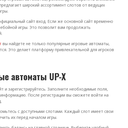
 предлагает широкий ассортимент слотов от ведущих
гры.
официальный сайт вход. Если же основной сайт временно
еребойной игры. Это позволит вам продолжать
й.
т
вы найдете не только популярные игровые автоматы,
тся. Это делает платформу привлекательной для игроков
вые автоматы UP-X
 сайт и зарегистрируйтесь. Заполните необходимые поля,
 информацию. После регистрации вы сможете войти на
.
омьтесь с доступными слотами. Каждый слот имеет свои
чить их перед началом игры.
лнить баланс» на главной странице. Выберите удобный