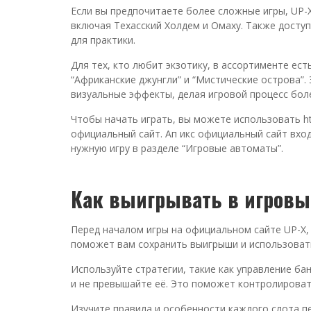
Если вы предпочитаете более сложные игры, UP-
включая Техасский Холдем и Омаху. Также досту
для практики.
Для тех, кто любит экзотику, в ассортименте ест
“Африканские джунгли” и “Мистические острова”.
визуальные эффекты, делая игровой процесс бо
Чтобы начать играть, вы можете использовать https:/
официальный сайт. Ап икс официальный сайт вход
нужную игру в разделе “Игровые автоматы”.
Как выигрывать в игровы
Перед началом игры на официальном сайте UP-X, 
поможет вам сохранить выигрыши и использоват
Используйте стратегии, такие как управление б
и не превышайте её. Это поможет контролироват
Изучите правила и особенности каждого слота пе