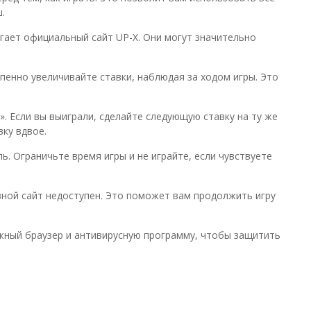
.
гает официальный сайт UP-X. Они могут значительно
епенно увеличивайте ставки, наблюдая за ходом игры. Это
. Если вы выиграли, сделайте следующую ставку на ту же
вку вдвое.
ль. Ограничьте время игры и не играйте, если чувствуете
вной сайт недоступен. Это поможет вам продолжить игру
жный браузер и антивирусную программу, чтобы защитить