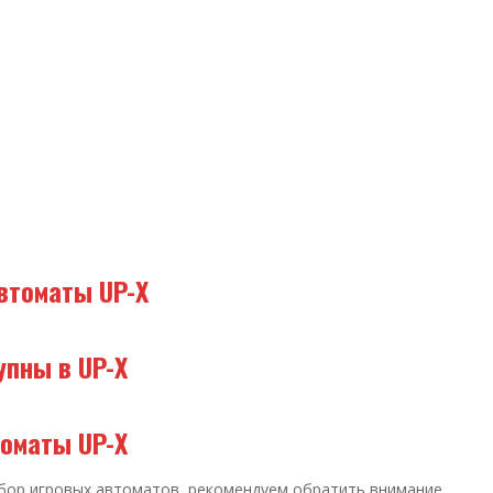
автоматы UP-X
упны в UP-X
томаты UP-X
ыбор игровых автоматов, рекомендуем обратить внимание