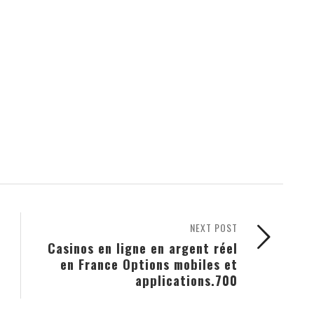
NEXT POST
Casinos en ligne en argent réel
en France Options mobiles et
applications.700