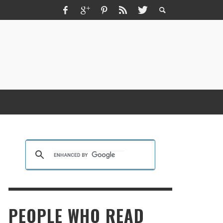
ZMIR ESCORT ESCORT İZMIR İZMIR RUS
SCORT
KRISTEN R SMITH
,
MARCH 14, 2026
PEOPLE WHO READ