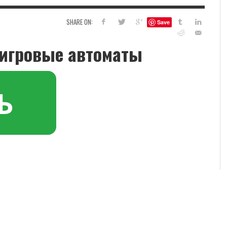
6
SHARE ON:
Save
S
G
H
 игровые автоматы
LEARN TO CREATE YOUR 
POLISH USING
EYESHADOW/PIGMENT
ILING YOUR PIGMENTS
5 FACTORS THAT LEAD TO TEENAGE DRINKING
4 REASONS TO REMAIN SINGLE THIS
KRISTEN R SMITH
,
JULY 8, 20
Ь
KRISTEN R SMITH
,
JULY 14, 2014
AND ALCOHOL ABUSE
VALENTINE’S DAY
JASON ANDERSON
JASON ANDERSON
,
,
JANUARY 20, 2014
JANUARY 16, 2014