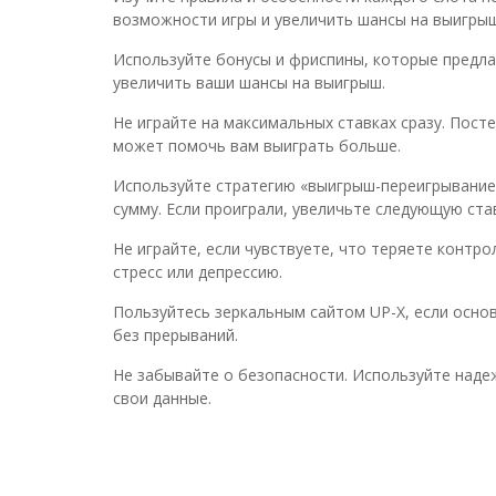
возможности игры и увеличить шансы на выигрыш
Используйте бонусы и фриспины, которые предла
увеличить ваши шансы на выигрыш.
Не играйте на максимальных ставках сразу. Пост
может помочь вам выиграть больше.
Используйте стратегию «выигрыш-переигрывание»
сумму. Если проиграли, увеличьте следующую ста
Не играйте, если чувствуете, что теряете контро
стресс или депрессию.
Пользуйтесь зеркальным сайтом UP-X, если осно
без прерываний.
Не забывайте о безопасности. Используйте наде
свои данные.