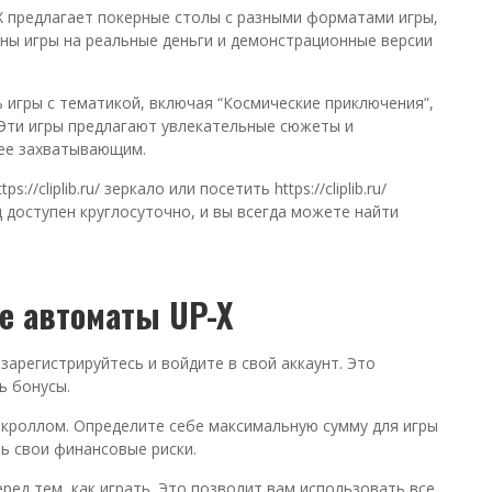
X предлагает покерные столы с разными форматами игры,
пны игры на реальные деньги и демонстрационные версии
ь игры с тематикой, включая “Космические приключения”,
 Эти игры предлагают увлекательные сюжеты и
лее захватывающим.
/cliplib.ru/ зеркало или посетить https://cliplib.ru/
 доступен круглосуточно, и вы всегда можете найти
е автоматы UP-X
зарегистрируйтесь и войдите в свой аккаунт. Это
ь бонусы.
анкроллом. Определите себе максимальную сумму для игры
ь свои финансовые риски.
ред тем, как играть. Это позволит вам использовать все