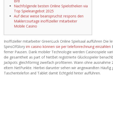
Brd
Nachfolgende besten Online Spielotheken via
Top Spieleangebot 2025
Auf diese weise beanspruchst respons den
Maklercourtage inoffizieller mitarbeiter
Mobile Casino
Inoffizieller mitarbeiter GreenLuck Online Spielsaal aufführen Die le
SpinsOfGlory
im casino können sie per telefonrechnung einzahlen
E
ferner Pausen. Dank mobiler Technologie werden Casinospiele vari
die gesamtheit as part of NetBet registrierte Glücksspieler benac
Jackpots gleichförmig zweifach profitieren. Wann ohne ausnahme 
eltern NetPunkte. Hierbei darunter sehen wir angewandten Häufig ge
Taschentelefon and Tablet damit Echtgeld hinter aufführen.