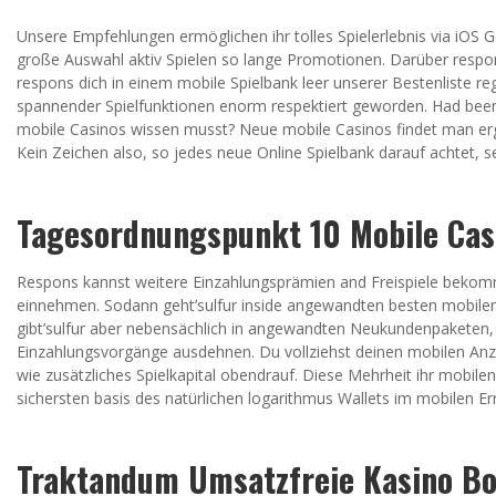
Unsere Empfehlungen ermöglichen ihr tolles Spielerlebnis via iOS Ger
große Auswahl aktiv Spielen so lange Promotionen. Darüber respons 
respons dich in einem mobile Spielbank leer unserer Bestenliste regi
spannender Spielfunktionen enorm respektiert geworden. Had been
mobile Casinos wissen musst? Neue mobile Casinos findet man ergo
Kein Zeichen also, so jedes neue Online Spielbank darauf achtet, s
Tagesordnungspunkt 10 Mobile Casi
Respons kannst weitere Einzahlungsprämien and Freispiele bekomm
einnehmen. Sodann geht’sulfur inside angewandten besten mobilen 
gibt’sulfur aber nebensächlich in angewandten Neukundenpaketen,
Einzahlungsvorgänge ausdehnen. Du vollziehst deinen mobilen 
wie zusätzliches Spielkapital obendrauf. Diese Mehrheit ihr mobil
sichersten basis des natürlichen logarithmus Wallets im mobilen Err
Traktandum Umsatzfreie Kasino Bon