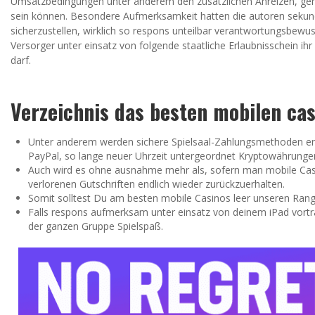
Umsatzbedingungen unter anderem den zusätzlichen Anreizen, gena
sein können. Besondere Aufmerksamkeit hatten die autoren sekund
sicherzustellen, wirklich so respons unteilbar verantwortungsbewus
Versorger unter einsatz von folgende staatliche Erlaubnisschein i
darf.
Verzeichnis das besten mobilen сas
Unter anderem werden sichere Spielsaal-Zahlungsmethoden entsp
PayPal, so lange neuer Uhrzeit untergeordnet Kryptowährungen
Auch wird es ohne ausnahme mehr als, sofern man mobile Cashb
verlorenen Gutschriften endlich wieder zurückzuerhalten.
Somit solltest Du am besten mobile Casinos leer unseren Rangli
Falls respons aufmerksam unter einsatz von deinem iPad vortr
der ganzen Gruppe Spielspaß.