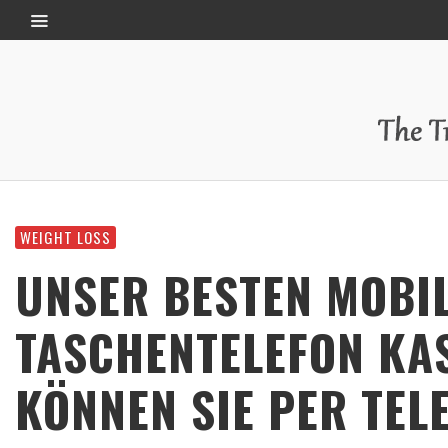
WEIGHT LOSS
UNSER BESTEN MOBI
TASCHENTELEFON KAS
KÖNNEN SIE PER TE