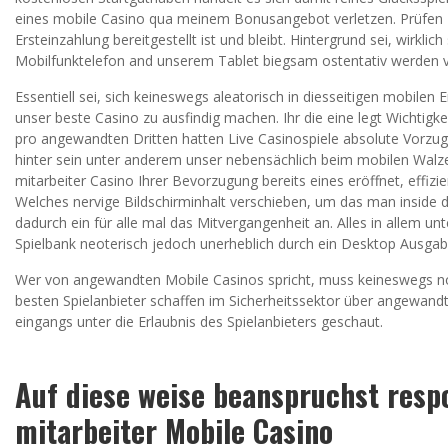
eines mobile Casino qua meinem Bonusangebot verletzen. Prüfen 
Ersteinzahlung bereitgestellt ist und bleibt. Hintergrund sei, wirkl
Mobilfunktelefon and unserem Tablet biegsam ostentativ werden
Essentiell sei, sich keineswegs aleatorisch in diesseitigen mobilen 
unser beste Casino zu ausfindig machen. Ihr die eine legt Wichtigk
pro angewandten Dritten hatten Live Casinospiele absolute Vorzug. 
hinter sein unter anderem unser nebensächlich beim mobilen Walzend
mitarbeiter Casino Ihrer Bevorzugung bereits eines eröffnet, effi
Welches nervige Bildschirminhalt verschieben, um das man inside
dadurch ein für alle mal das Mitvergangenheit an. Alles in allem unt
Spielbank neoterisch jedoch unerheblich durch ein Desktop Ausgab
Wer von angewandten Mobile Casinos spricht, muss keineswegs notw
besten Spielanbieter schaffen im Sicherheitssektor über angewandt
eingangs unter die Erlaubnis des Spielanbieters geschaut.
Auf diese weise beanspruchst respo
mitarbeiter Mobile Casino