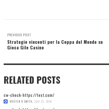
PREVIOUS POST
Strategie vincenti per la Coppa del Mondo su
Gioca Gile Casino
RELATED POSTS
cw-check-https://test.com/
KRISTEN R SMITH
,
JULY 23, 2026