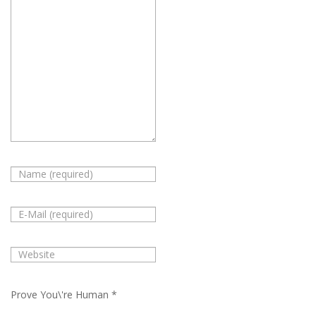
Prove You\'re Human
*