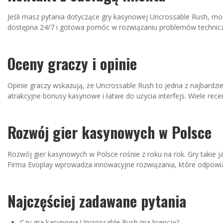
Jeśli masz pytania dotyczące gry kasynowej Uncrossable Rush, moż
dostępna 24/7 i gotowa pomóc w rozwiązaniu problemów technicz
Oceny graczy i opinie
Opinie graczy wskazują, że Uncrossable Rush to jedna z najbardzie
atrakcyjne bonusy kasynowe i łatwe do użycia interfejs. Wiele rec
Rozwój gier kasynowych w Polsce
Rozwój gier kasynowych w Polsce rośnie z roku na rok. Gry takie j
Firma Evoplay wprowadza innowacyjne rozwiązania, które odpowia
Najczęściej zadawane pytania
Czy gra kasynowa Uncrossable Rush ma licencję?