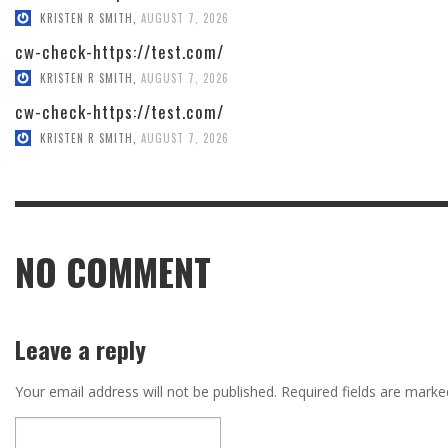
KRISTEN R SMITH
,
AUGUST 7, 2026
cw-check-https://test.com/
KRISTEN R SMITH
,
AUGUST 7, 2026
cw-check-https://test.com/
KRISTEN R SMITH
,
AUGUST 7, 2026
NO COMMENT
Leave a reply
Your email address will not be published.
Required fields are mark