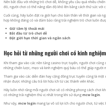
Nên bắt đầu với những trò chơi dễ, không yêu cầu quá nhiều chiến 
đó, người chơi có thể nâng dần độ khó lên bằng cách thử sức với c
Cuối cùng, hãy luôn đặt ra giới hạn cho bản thân về thời gian và n
hợp không đáng có và đảm bảo rằng trải nghiệm trò chơi luôn được
Giữ tâm lý thoải mái
Bắt đầu từ trò chơi dễ
Đặt giới hạn thời gian và ngân sách
Học hỏi từ những người chơi có kinh nghiệm
Khi tham gia vào các nền tảng casino trực tuyến, người chơi cũng 
những chiến lược, mẹo và kinh nghiệm quý báu có thể giúp người m
Tham gia vào các diễn đàn hay cộng đồng trực tuyến cũng là một cá
nhận được những câu trả lời hữu ích từ các thành viên khác.
Hãy luôn nhớ rằng mỗi người chơi sẽ có những phong cách chơi kh
có những trải nghiệm thú vị nhất trong khi sử dụng
mcw login
.
Như vậy,
mcw login
mang lại vô số lợi ích cho người chơi, từ việc