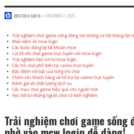
—
DECEMBER 3, 2025
KRISTEN R SMITH
Trải nghiệm chơi game sống động với những cơ hội thắng lớn 
Khái niệm về mcw login
Các bước đăng ký tài khoản mcw
Lợi ích khi chơi game trực tuyến với mcw login
Trải nghiệm tiện ích từ mcw login
Các trò chơi phổ biến tại casino trực tuyến
Đặc điểm nổi bật của từng trò chơi
Chăm sóc khách hàng và hỗ trợ tại casino trực tuyến
Đánh giá về chất lượng dịch vụ
Các mẹo chơi game hiệu quả cho người mới
Học hỏi từ những người chơi có kinh nghiệm
Trải nghiệm chơi game sống đ
nhờ vào mcw login dễ dàng!