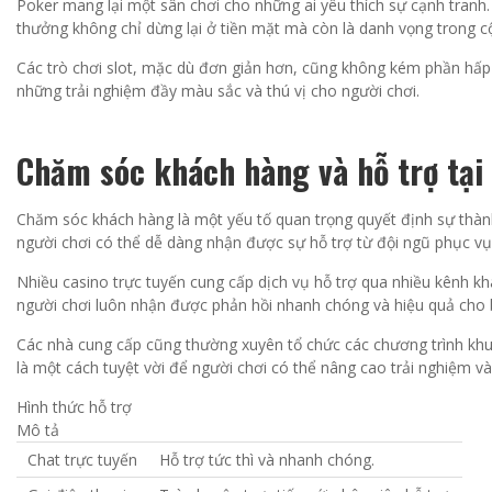
Poker mang lại một sân chơi cho những ai yêu thích sự cạnh tranh.
thưởng không chỉ dừng lại ở tiền mặt mà còn là danh vọng trong c
Các trò chơi slot, mặc dù đơn giản hơn, cũng không kém phần hấp 
những trải nghiệm đầy màu sắc và thú vị cho người chơi.
Chăm sóc khách hàng và hỗ trợ tại 
Chăm sóc khách hàng là một yếu tố quan trọng quyết định sự thàn
người chơi có thể dễ dàng nhận được sự hỗ trợ từ đội ngũ phục v
Nhiều casino trực tuyến cung cấp dịch vụ hỗ trợ qua nhiều kênh k
người chơi luôn nhận được phản hồi nhanh chóng và hiệu quả cho b
Các nhà cung cấp cũng thường xuyên tổ chức các chương trình khuy
là một cách tuyệt vời để người chơi có thể nâng cao trải nghiệm v
Hình thức hỗ trợ
Mô tả
Chat trực tuyến
Hỗ trợ tức thì và nhanh chóng.