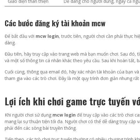
Giao diện thân thiện
Dễ dàng cho người dùng, ngay cả ngư
Các bước đăng ký tài khoản mcw
Để bắt đầu với
mcw login
, trước tiên, người chơi cần phải thực h
dàng.
Đầu tiên, hãy truy cập vào trang web mà bạn muốn chơi. Sau đó, tì
và một số thông tin cá nhân khác theo yêu cầu. Sau khi hoàn tất, 
Cuối cùng, thông qua email đó, hãy xác nhận tài khoản của bạn và
tham gia vào các trò chơi. Đây là một quy trình đơn giản nhưng rấ
Lợi ích khi chơi game trực tuyến v
Khi người chơi sử dụng
mcw login
để truy cập vào các trò chơi cas
mang lại sự thuận tiện tối đa. Người chơi có thể dễ dàng truy cập 
phải đến các sòng bài truyền thống.
Tiếp theo, các trò chơi trực tuyến thường có nhiều chương trình 