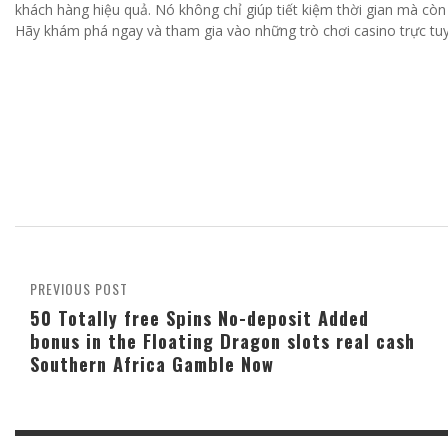
khách hàng hiệu quả. Nó không chỉ giúp tiết kiệm thời gian mà còn 
Hãy khám phá ngay và tham gia vào những trò chơi casino trực tuy
PREVIOUS POST
50 Totally free Spins No-deposit Added
bonus in the Floating Dragon slots real cash
Southern Africa Gamble Now