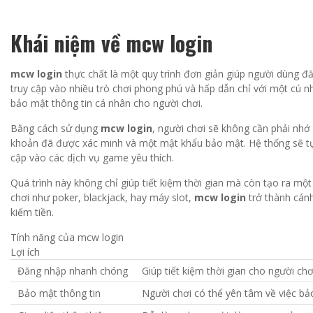
Khái niệm về mcw login
mcw login
thực chất là một quy trình đơn giản giúp người dùng đ
truy cập vào nhiều trò chơi phong phú và hấp dẫn chỉ với một cú 
bảo mật thông tin cá nhân cho người chơi.
Bằng cách sử dụng
mcw login
, người chơi sẽ không cần phải nhớ
khoản đã được xác minh và một mật khẩu bảo mật. Hệ thống sẽ tự 
cập vào các dịch vụ game yêu thích.
Quá trình này không chỉ giúp tiết kiệm thời gian mà còn tạo ra một
chơi như poker, blackjack, hay máy slot,
mcw login
trở thành cánh
kiếm tiền.
Tính năng của mcw login
Lợi ích
Đăng nhập nhanh chóng
Giúp tiết kiệm thời gian cho người chơ
Bảo mật thông tin
Người chơi có thể yên tâm về việc bảo