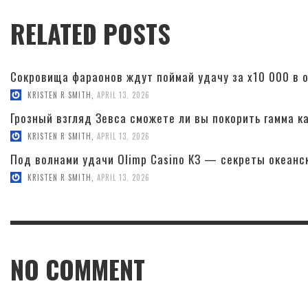
RELATED POSTS
Сокровища фараонов ждут поймай удачу за x10 000 в о
KRISTEN R SMITH
,
APRIL 13, 2026
Грозный взгляд Зевса сможете ли вы покорить гамма к
KRISTEN R SMITH
,
APRIL 13, 2026
Под волнами удачи Olimp Casino КЗ — секреты океанс
KRISTEN R SMITH
,
APRIL 13, 2026
NO COMMENT