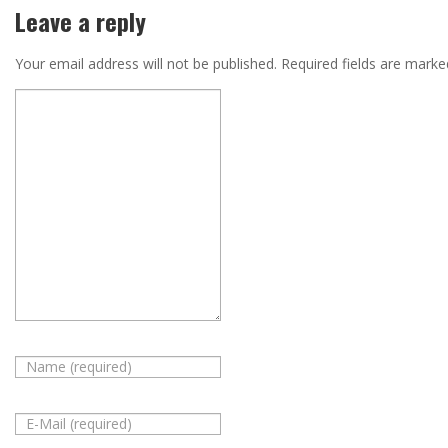
Leave a reply
Your email address will not be published.
Required fields are mark