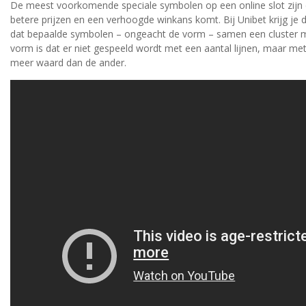
De meest voorkomende speciale symbolen op een online slot zijn de
betere prijzen en een verhoogde winkans komt. Bij Unibet krijg je 
dat bepaalde symbolen – ongeacht de vorm – samen een cluster m
vorm is dat er niet gespeeld wordt met een aantal lijnen, maar met 
meer waard dan de ander.