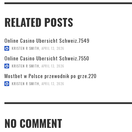
RELATED POSTS
Online Casino Ubersicht Schweiz.7549
KRISTEN R SMITH
,
APRIL 13, 2026
Online Casino Ubersicht Schweiz.7550
KRISTEN R SMITH
,
APRIL 13, 2026
Mostbet w Polsce przewodnik po grze.220
KRISTEN R SMITH
,
APRIL 13, 2026
NO COMMENT