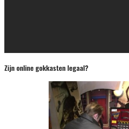
Zijn online gokkasten legaal?