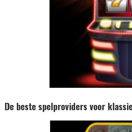
De beste spelproviders voor klass