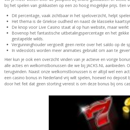
bij het spelen van gokkasten op een zo hoog mogelijke prijs. Een v
Dit percentage, vaak zichtbaar in het speloverzicht, helpt spele
Het thema is de Griekse oudheid en naast de klassieke kaartsym
De knop voor Live Casino staat al op hun website, maar werkt 
Bovenop het fantastische uitbetalingspercentage en het gekke s
gestapelde wilds.
Vergunninghouder vergoedt geen rente over het saldo op de sp
In videoslots worden meer animaties gebruikt om aan te geve
Hier kun je ook een overzicht vinden van je actieve en vorige bon
alle acties en welkomstbonussen die we bij JACKS.NL aanbieden. O
terugvinden. Naast onze welkomstbonussen is er altijd wel een actie t
een casino bonus in Nederland vrij wilt spelen, hoewel no deposi
door het feit dat geen storting vereist is om deze bonus bij ons cas