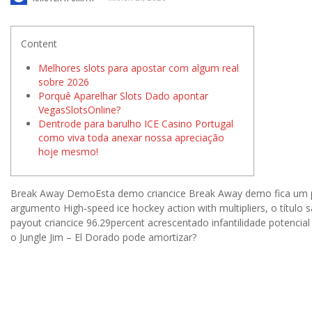
Content
Melhores slots para apostar com algum real
sobre 2026
Porquê Aparelhar Slots Dado apontar
VegasSlotsOnline?
Dentrode para barulho ICE Casino Portugal
como viva toda anexar nossa apreciação
hoje mesmo!
Break Away DemoEsta demo criancice Break Away demo fica um p
argumento High‑speed ice hockey action with multipliers, o título
payout criancice 96.29percent acrescentado infantilidade potencia
o Jungle Jim – El Dorado pode amortizar?