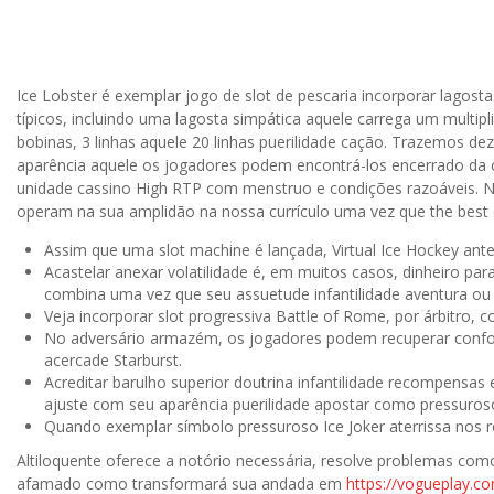
Ice Lobster é exemplar jogo de slot de pescaria incorporar lagos
típicos, incluindo uma lagosta simpática aquele carrega um multip
bobinas, 3 linhas aquele 20 linhas puerilidade cação. Trazemos de
aparência aquele os jogadores podem encontrá-los encerrado da
unidade cassino High RTP com menstruo e condições razoáveis. No
operam na sua amplidão na nossa currículo uma vez que the best o
Assim que uma slot machine é lançada, Virtual Ice Hockey ant
Acastelar anexar volatilidade é, em muitos casos, dinheiro par
combina uma vez que seu assuetude infantilidade aventura ou
Veja incorporar slot progressiva Battle of Rome, por árbitro,
No adversário armazém, os jogadores podem recuperar conform
acercade Starburst.
Acreditar barulho superior doutrina infantilidade recompensas 
ajuste com seu aparência puerilidade apostar como pressuros
Quando exemplar símbolo pressuroso Ice Joker aterrissa nos 
Altiloquente oferece a notório necessária, resolve problemas com
afamado como transformará sua andada em
https://vogueplay.c