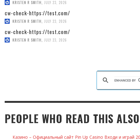
KRISTEN R SMITH
,
JULY 23, 2026
cw-check-https://test.com/
KRISTEN R SMITH
,
JULY 23, 2026
cw-check-https://test.com/
KRISTEN R SMITH
,
JULY 23, 2026
PEOPLE WHO READ THIS ALSO
Казино – Официальный сайт Pin Up Casino Входи и играй 20