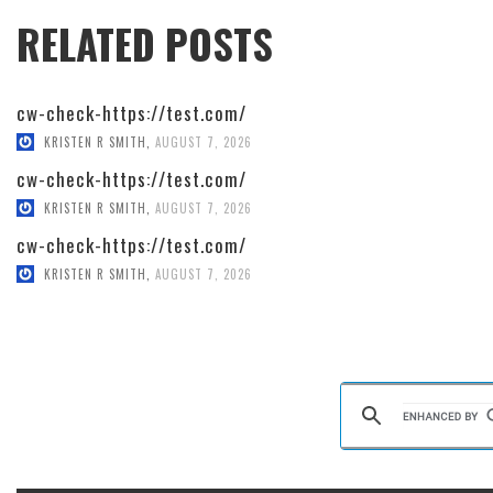
RELATED POSTS
cw-check-https://test.com/
KRISTEN R SMITH
,
AUGUST 7, 2026
cw-check-https://test.com/
KRISTEN R SMITH
,
AUGUST 7, 2026
cw-check-https://test.com/
KRISTEN R SMITH
,
AUGUST 7, 2026