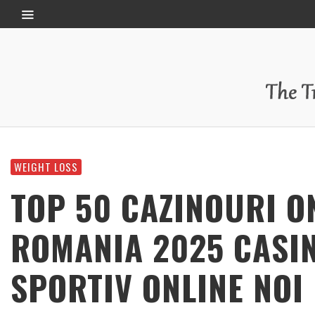
WEIGHT LOSS
TOP 50 CAZINOURI O
ROMANIA 2025 CASI
SPORTIV ONLINE NOI