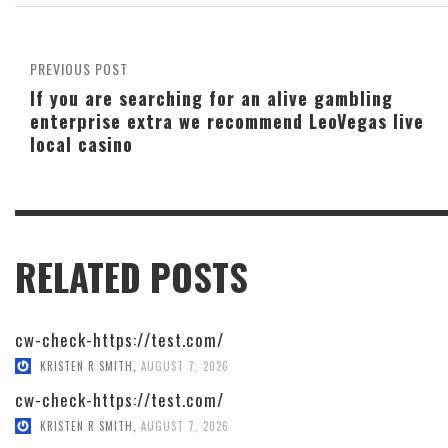
PREVIOUS POST
If you are searching for an alive gambling
enterprise extra we recommend LeoVegas live
local casino
RELATED POSTS
cw-check-https://test.com/
KRISTEN R SMITH
,
AUGUST 7, 2026
cw-check-https://test.com/
KRISTEN R SMITH
,
AUGUST 7, 2026