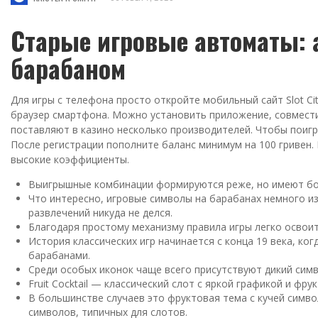
Старые игровые автоматы: 
барабаном
Для игры с телефона просто откройте мобильный сайт Slot Cit
браузер смартфона. Можно установить приложение, совместим
поставляют в казино несколько производителей. Чтобы поигр
После регистрации пополните баланс минимум на 100 гривен
высокие коэффициенты.
Выигрышные комбинации формируются реже, но имеют бо
Что интересно, игровые символы на барабанах немного из
развлечений никуда не делся.
Благодаря простому механизму правила игры легко освои
История классических игр начинается с конца 19 века, ко
барабанами.
Среди особых иконок чаще всего присутствуют дикий симв
Fruit Cocktail — классический слот с яркой графикой и фр
В большинстве случаев это фруктовая тема с кучей симво
символов, типичных для слотов.