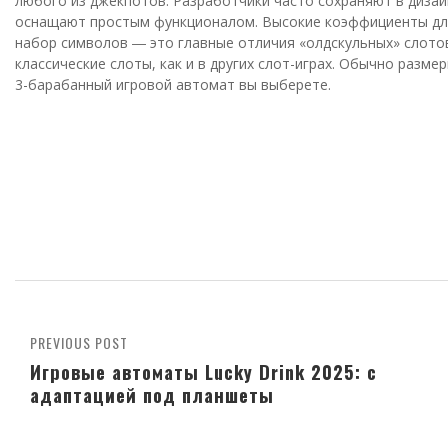
любого из джекпотов. Разработчики часто сохраняют в дизай
оснащают простым функционалом. Высокие коэффициенты дл
набор символов ― это главные отличия «олдскульных» слото
классические слоты, как и в других слот-играх. Обычно разме
3-барабанный игровой автомат вы выберете.
PREVIOUS POST
Игровые автоматы Lucky Drink 2025: с
адаптацией под планшеты