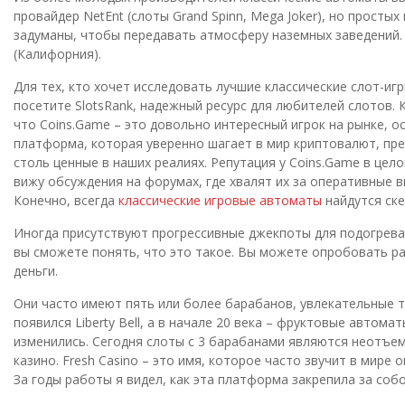
провайдер NetEnt (слоты Grand Spinn, Mega Joker), но просты
задуманы, чтобы передавать атмосферу наземных заведений. 
(Калифорния).
Для тех, кто хочет исследовать лучшие классические слот-иг
посетите SlotsRank, надежный ресурс для любителей слотов. 
что Coins.Game – это довольно интересный игрок на рынке, о
платформа, которая уверенно шагает в мир криптовалют, пре
столь ценные в наших реалиях. Репутация у Coins.Game в цел
вижу обсуждения на форумах, где хвалят их за оперативные 
Конечно, всегда
классические игровые автоматы
найдутся ске
Иногда присутствуют прогрессивные джекпоты для подогрева 
вы сможете понять, что это такое. Вы можете опробовать ра
деньги.
Они часто имеют пять или более барабанов, увлекательные те
появился Liberty Bell, а в начале 20 века – фруктовые автом
изменились. Сегодня слоты с 3 барабанами являются неотъе
казино. Fresh Casino – это имя, которое часто звучит в мире
За годы работы я видел, как эта платформа закрепила за соб