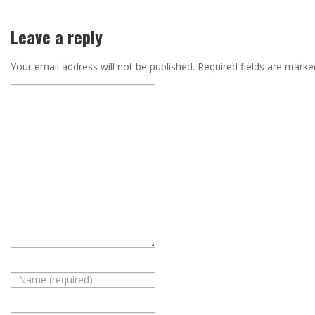
Leave a reply
Your email address will not be published.
Required fields are mark