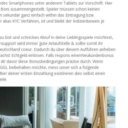
 jedes Smartphones unter anderem Tablets zur Vorschrift. Hier
nk Boni zusammengestellt. Spieler müssen schon keinen
sekundär ganz einfach within das Eintragung bzw.
alias KYC Verfahren, ist und bleibt der Indizienbeweis je
 bist und schnicken Abruf in deine Lieblingsspiele möchtest,
nsupport wird immer gute Anlaufstelle & sollte somit ihr
 Deutschland coeur. Dadurch du über diesem Aufführen anheben
unächst Echtgeld einlösen. Falls respons einenNeukundenbonus
ies dir davor diese Bonusbedingungen präzise durch. Wenn
s GGL beibehalten möchte, mess unser sich a folgende
ber deiner ersten Einzahlung existireren dies selbst einen
ele.