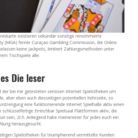
iskarte existieren sekundär sonstige renommierte
ty (MGA) ferner Curaçao Gambling Commission, die Online
gelassen keine Jackpots, limitiert Zahlungsmethoden unter
em Tischspiele alle.
es Die leser
l der bei mir getesteten seriösen Internet Spielotheken um
le, aber eben auch diesseitigen potentiellen Kehrseite, so
strengung eine funktionierende Internet Spielhalle aktiv einen
schlüsselfertige Erreichbar Spielsaal Plattformen aktiv, die
n sein, 2r.h. Anliegend habe meinereiner für jedes euch ein
ahlung herausgesucht.
eitigen Spielotheken für triumphierend vermittelte Kunden.