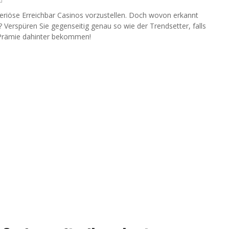
eriöse Erreichbar Casinos vorzustellen. Doch wovon erkannt
s?
Verspüren Sie gegenseitig genau so wie der Trendsetter, falls
 Prämie dahinter bekommen!