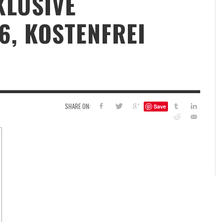
KLUSIVE
6
6, KOSTENFREI
S
G
H
LEARN TO CREATE YOUR 
POLISH USING
EYESHADOW/PIGMENT
ILING YOUR PIGMENTS
5 FACTORS THAT LEAD TO TEENAGE DRINKING
4 REASONS TO REMAIN SINGLE THIS
KRISTEN R SMITH
,
JULY 8, 20
KRISTEN R SMITH
,
JULY 14, 2014
AND ALCOHOL ABUSE
VALENTINE’S DAY
SHARE ON:
JASON ANDERSON
JASON ANDERSON
,
,
JANUARY 20, 2014
JANUARY 16, 2014
Save