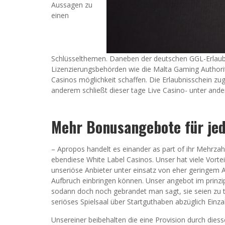
Aussagen zu
einen
Schlüsselthemen. Daneben der deutschen GGL-Erlaubn
Lizenzierungsbehörden wie die Malta Gaming Authori
Casinos möglichkeit schaffen. Die Erlaubnisschein zu
anderem schließt dieser tage Live Casino- unter ander
Mehr Bonusangebote für jed
– Apropos handelt es einander as part of ihr Mehrzah
ebendiese White Label Casinos. Unser hat viele Vortei
unseriöse Anbieter unter einsatz von eher geringem An
Aufbruch einbringen können. Unser angebot im prinzip 
sodann doch noch gebrandet man sagt, sie seien zu tu
seriöses Spielsaal über Startguthaben abzüglich Einz
Unsereiner beibehalten die eine Provision durch diess