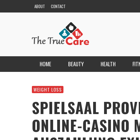
ABOUT
CONTACT
HOME
BEAUTY
HEALTH
FIT
HAIR
ESCORT BAYANLAR TÜRKIYE’NIN EN ELIT
ESCORT PORTALI
WEIGHT LOSS
NAILS
KRISTEN R SMITH
,
MARCH 14, 2026
SPIELSAAL PROV
SKIN
ONLINE-CASINO 