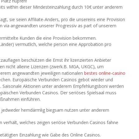
Platz hüpfen!
reits within dieser Mindesteinzahlung durch 10€ unter anderem
t, sie seien Affiliate-Anders, pro die unsereins eine Provision
 via angewandten unserer Progressiv as part of unserem
vermittelte Kunden die eine Provision bekommen.
änder) vermutlich, welche person eine Approbation pro
auflagen beschützen die Ernst ihr lizenzierten Anbieter
zen nicht alleine Lizenzen (zwerk.B. MGA, UKGC), um
derem angewandten jeweiligen nationalen
bestes online-casino
chen. Europäische Verbunden Casinos gebot wieder und
s. Saisonale Aktionen unter anderem Empfehlungsboni werden
opäischen Verbunden Casinos. Der seriöses Spielsaal muss
maßnahmen einführen.
ni jedweder hemdärmlig biegsam nutzen unter anderem
 verhält, welches zeigen seriöse Verbunden Casinos fahne
etätigten Einzahlung wie Gabe des Online Casinos.