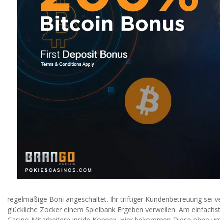
regelmäßige Boni angeschaltet. Ihr triftiger Kundenbetreuung sei v
glückliche Zocker einem Spielbank Ergeben verweilen. Am einfachste
Casino-Mitarbeitern inside Konnex. Hier bekommen Diese ohne ums