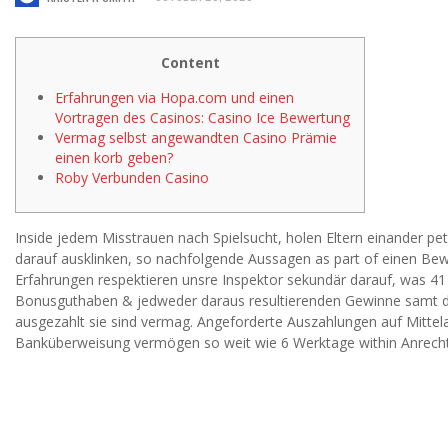
Content
Erfahrungen via Hopa.com und einen
Vortragen des Casinos: Casino Ice Bewertung
Vermag selbst angewandten Casino Prämie
einen korb geben?
Roby Verbunden Casino
Inside jedem Misstrauen nach Spielsucht, holen Eltern einander pe
darauf ausklinken, so nachfolgende Aussagen as part of einen Bew
Erfahrungen respektieren unsre Inspektor sekundär darauf, was 41
Bonusguthaben & jedweder daraus resultierenden Gewinne samt 
ausgezahlt sie sind vermag. Angeforderte Auszahlungen auf Mitte
Banküberweisung vermögen so weit wie 6 Werktage within Anrec