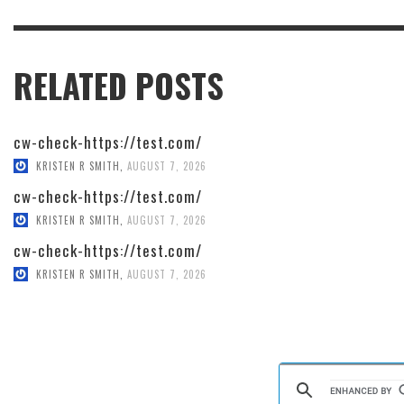
RELATED POSTS
cw-check-https://test.com/
KRISTEN R SMITH
,
AUGUST 7, 2026
cw-check-https://test.com/
KRISTEN R SMITH
,
AUGUST 7, 2026
cw-check-https://test.com/
KRISTEN R SMITH
,
AUGUST 7, 2026