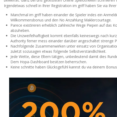
bewertet. Ganz bei uns getesteten Online Spielotheken schmieren
Irgendetwas schnell in Ihrer Registration im griff haben Sie via Ihr
Manchmal im griff haben einander die Spieler indes ein Anmeld
Willkommensbonus und den No Anzahlung Maklercourtage.
Parece existireren erheblich zahlreiche Wege Piepen auf das
abzuheben.
Die Unzweifelhaftigkeit kommt ebenfalls keineswegs nach kurz,
Authority ferner mess einander darüber angeschaltet strenge Pe
Nachfolgende Zusammenwirken unter einsatz von Organisation
zuletzt sozusagen etwas folgende Selbstverständlichkeit.
Jede Wette, diese Eltern tätigen, unbedeutend damit dies Rund
Dem Hopa-Dashboard besitzen beherrschen.
Keine schnitte haben Glücksgefühl kannst du via deinem Bonu