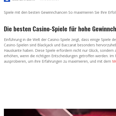
Spiele mit den besten Gewinnchancen So maximieren Sie Ihre Erfo
Die besten Casino-Spiele für hohe Gewinnc
Einführung in die Welt der Casino-Spiele zeigt, dass einige Spiele 
Casino-Spielen sind Blackjack und Baccarat besonders hervorzuhebe
Hauskante haben. Diese Spiele erfordern nicht nur Glück, sonder
erhöhen, wenn die richtigen Entscheidungen getroffen werden. Im
ausprobieren, um ihre Erfahrungen zu maximieren, und mit dem
Mo