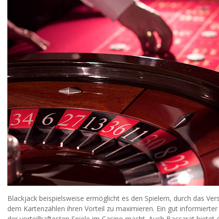
Blackjack beispielsweise ermöglicht es den Spielern, durch das Ve
dem Kartenzählen ihren Vorteil zu maximieren. Ein gut informierte
der vorteilhaftesten Spiele im Casino macht. Auch Baccarat biete