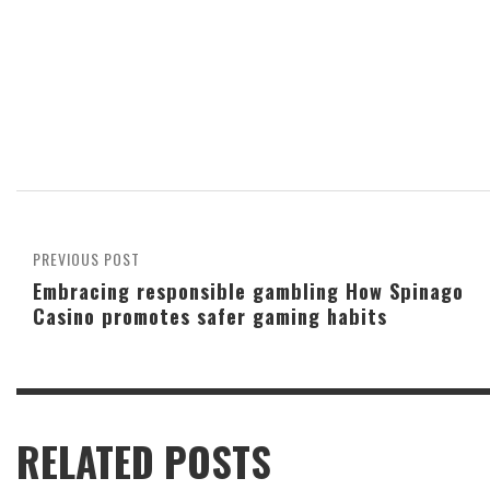
PREVIOUS POST
Embracing responsible gambling How Spinago
Casino promotes safer gaming habits
RELATED POSTS