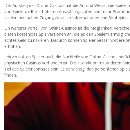
Der Aufstieg der Online-Casinos hat die Art und Weise, wie Spieler i
von Spielen, oft mit höheren Auszahlungsraten und mehr Promotion
spielen und haben Zugang zu vielen Informationen und Strategien,
Ein weiterer Vorteil von Online-Casinos ist die Möglichkeit, versch
bieten kostenlose Spielversionen an, die es den Spielern ermögliche
echtes Geld zu riskieren. Dadurch können Spieler besser vorbereit
erhöhen.
Jedoch sollten Spieler auch die Nachteile von Online-Casinos berück
physischen Casinos vorhanden ist. Die Interaktion mit anderen Spi
Teil des Spielerlebnisses sein. Es ist wichtig, den persönlichen Spie
finden.