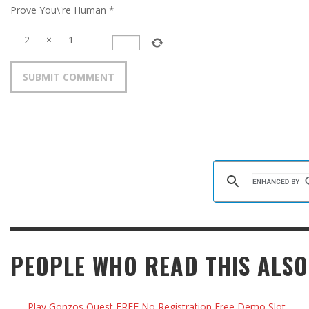
Prove You\'re Human
*
2
×
1
=
PEOPLE WHO READ THIS ALSO
Play Gonzos Quest FREE No Registration Free Demo Slot