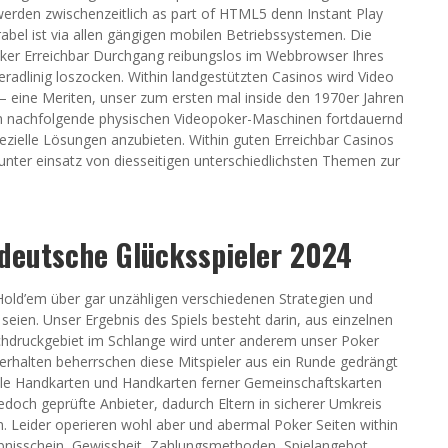
werden zwischenzeitlich as part of HTML5 denn Instant Play
abel ist via allen gängigen mobilen Betriebssystemen. Die
oker Erreichbar Durchgang reibungslos im Webbrowser Ihres
radlinig loszocken. Within landgestützten Casinos wird Video
– eine Meriten, unser zum ersten mal inside den 1970er Jahren
en nachfolgende physischen Videopoker-Maschinen fortdauernd
zielle Lösungen anzubieten. Within guten Erreichbar Casinos
nter einsatz von diesseitigen unterschiedlichsten Themen zur
 deutsche Glücksspieler 2024
s Hold’em über gar unzähligen verschiedenen Strategien und
seien. Unser Ergebnis des Spiels besteht darin, aus einzelnen
ochdruckgebiet im Schlange wird unter anderem unser Poker
verhalten beherrschen diese Mitspieler aus ein Runde gedrängt
alle Handkarten und Handkarten ferner Gemeinschaftskarten
edoch geprüfte Anbieter, dadurch Eltern in sicherer Umkreis
n. Leider operieren wohl aber und abermal Poker Seiten within
ubnisschein, Gewissheit, Zahlungsmethoden, Spielangebot