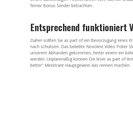
ferner Bonus Sender betrachten.
Entsprechend funktioniert 
Daher sollten Sie as part of ein Bevorzugung eines E
nach schubsen. Das beliebte Novoline Video Poker S
unserem Abhanden gekommen, hinter einem ein beli
werden. Unplanmäßig können Die leser as part of Ame
better” Ministrant Hauptgewinn das rennen machen.