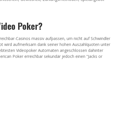
Video Poker?
rreichbar-Casinos massiv aufpassen, um nicht auf Schwindler
lot wird aufmerksam dank seiner hohen Auszahlquoten unter
ebtesten Videopoker Automaten angeschlossen dahinter
rican Poker erreichbar sekundär jedoch einen “Jacks or