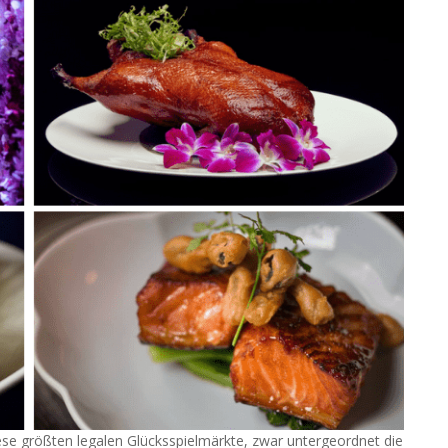
se größten legalen Glücksspielmärkte, zwar untergeordnet die