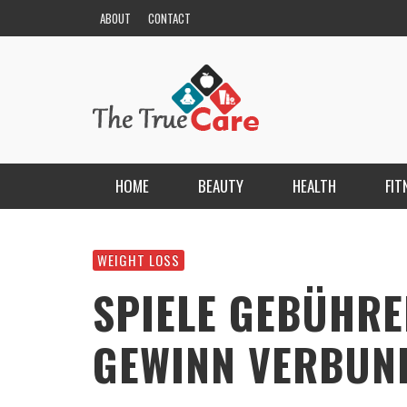
ABOUT
CONTACT
HOME
BEAUTY
HEALTH
FIT
HAIR
ESCORT BAYANLAR TÜRKIYE’NIN EN ELIT
ESCORT PORTALI
WEIGHT LOSS
NAILS
KRISTEN R SMITH
,
MARCH 14, 2026
SPIELE GEBÜHRE
SKIN
GEWINN VERBUN