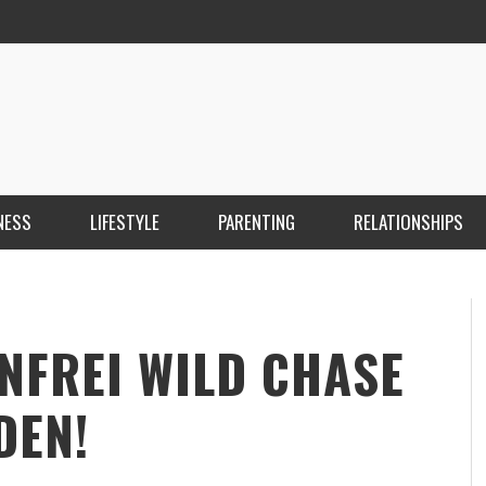
NESS
LIFESTYLE
PARENTING
RELATIONSHIPS
ANKARA ESCORT ÇANKAYA ESCORT KIZILAY
İ
ESCORT
E
KRISTEN R SMITH
,
MARCH 14, 2026
NFREI WILD CHASE
DEN!