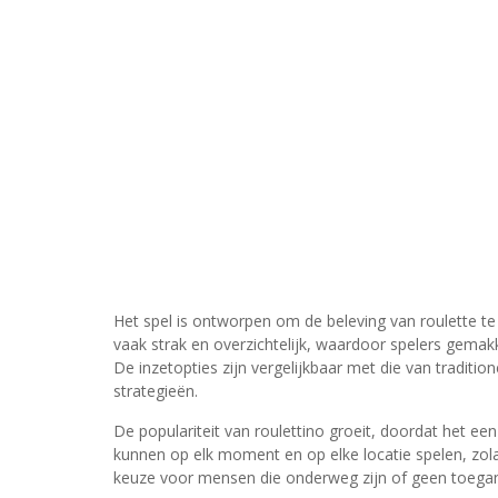
Het spel is ontworpen om de beleving van roulette te
vaak strak en overzichtelijk, waardoor spelers gemak
De inzetopties zijn vergelijkbaar met die van traditio
strategieën.
De populariteit van roulettino groeit, doordat het een
kunnen op elk moment en op elke locatie spelen, zolan
keuze voor mensen die onderweg zijn of geen toegan