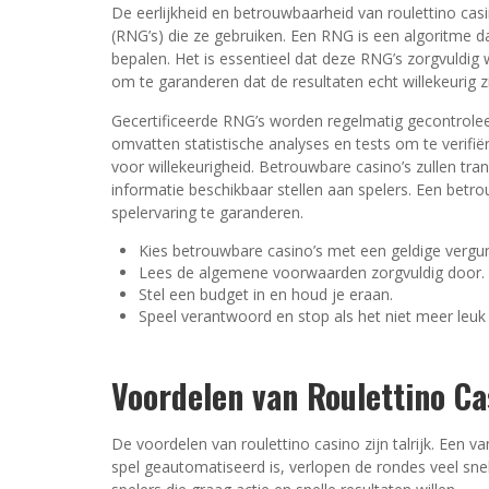
De eerlijkheid en betrouwbaarheid van roulettino ca
(RNG’s) die ze gebruiken. Een RNG is een algoritme da
bepalen. Het is essentieel dat deze RNG’s zorgvuldig 
om te garanderen dat de resultaten echt willekeurig 
Gecertificeerde RNG’s worden regelmatig gecontrolee
omvatten statistische analyses en tests om te verifi
voor willekeurigheid. Betrouwbare casino’s zullen tra
informatie beschikbaar stellen aan spelers. Een betr
spelervaring te garanderen.
Kies betrouwbare casino’s met een geldige vergu
Lees de algemene voorwaarden zorgvuldig door.
Stel een budget in en houd je eraan.
Speel verantwoord en stop als het niet meer leuk 
Voordelen van Roulettino Ca
De voordelen van roulettino casino zijn talrijk. Een 
spel geautomatiseerd is, verlopen de rondes veel snell