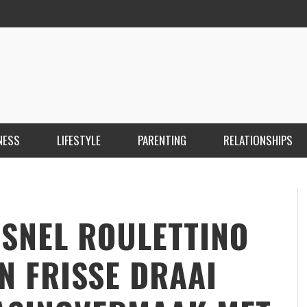
NESS
LIFESTYLE
PARENTING
RELATIONSHIPS
ANKARA ESCORT ÇANKAYA ESCORT KIZILAY
İ
ESCORT
E
KRISTEN R SMITH
,
MARCH 14, 2026
 SNEL ROULETTINO
N FRISSE DRAAI