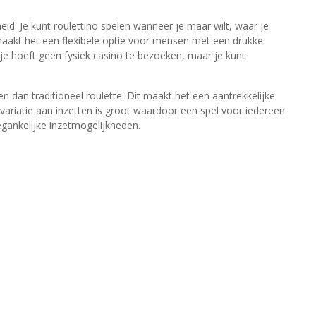
eid. Je kunt roulettino spelen wanneer je maar wilt, waar je
 maakt het een flexibele optie voor mensen met een drukke
: je hoeft geen fysiek casino te bezoeken, maar je kunt
en dan traditioneel roulette. Dit maakt het een aantrekkelijke
variatie aan inzetten is groot waardoor een spel voor iedereen
egankelijke inzetmogelijkheden.