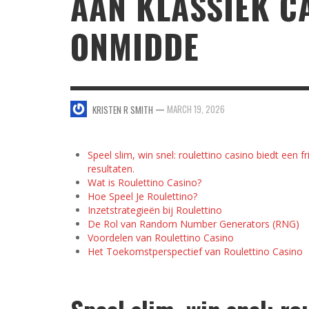
AAN KLASSIEK 
ONMIDDE
SWEET VALENTINE’S DAY DESSERTS
4 HARMFUL EFFECTS OF TEENAGE DRINKIN
KRISTEN R SMITH
,
JANUARY 17, 2014
JASON ANDERSON
,
JANUARY 20, 2014
5 WAYS TO SMOOTH OUT
FOREHEAD LINES
FO
—
MARCH 19, 2026
KRISTEN R SMITH
KRISTEN R SMITH
,
AUGUST 11, 2014
Speel slim, win snel: roulettino casino biedt een 
resultaten.
Wat is Roulettino Casino?
Hoe Speel Je Roulettino?
Inzetstrategieën bij Roulettino
De Rol van Random Number Generators (RNG)
Voordelen van Roulettino Casino
Het Toekomstperspectief van Roulettino Casino