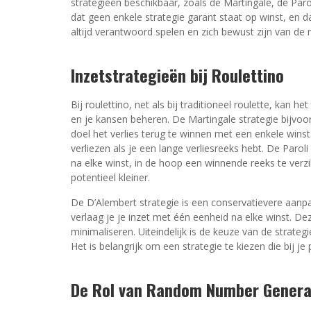
strategieën beschikbaar, zoals de Martingale, de Paro
dat geen enkele strategie garant staat op winst, en dat
altijd verantwoord spelen en zich bewust zijn van de ri
Inzetstrategieën bij Roulettino
Bij roulettino, net als bij traditioneel roulette, kan 
en je kansen beheren. De Martingale strategie bijvoorbe
doel het verlies terug te winnen met een enkele winst.
verliezen als je een lange verliesreeks hebt. De Paroli
na elke winst, in de hoop een winnende reeks te verzi
potentieel kleiner.
De D’Alembert strategie is een conservatievere aanpak
verlaag je je inzet met één eenheid na elke winst. D
minimaliseren. Uiteindelijk is de keuze van de strategie
Het is belangrijk om een strategie te kiezen die bij je
De Rol van Random Number Genera