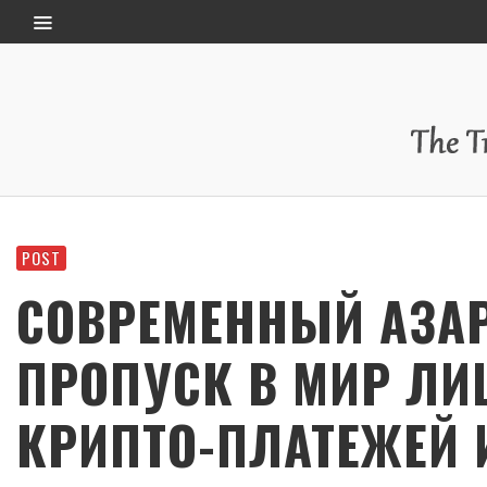
POST
СОВРЕМЕННЫЙ АЗАРТ
ПРОПУСК В МИР ЛИ
КРИПТО-ПЛАТЕЖЕЙ 