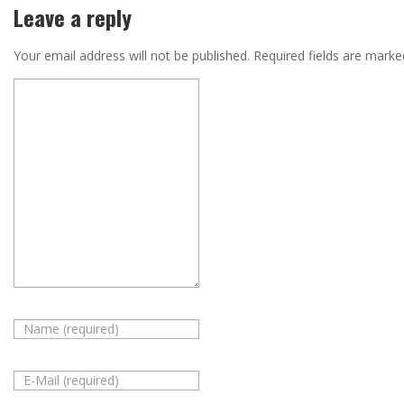
Leave a reply
Your email address will not be published.
Required fields are mark