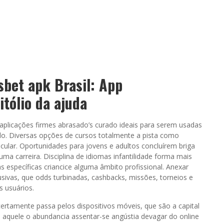
sbet apk Brasil: App
itólio da ajuda
 aplicações firmes abrasado’s curado ideais para serem usadas
ado. Diversas opções de cursos totalmente a pista como
cular. Oportunidades para jovens e adultos concluírem briga
a carreira. Disciplina de idiomas infantilidade forma mais
específicas criancice alguma âmbito profissional. Anexar
ivas, que odds turbinadas, cashbacks, missões, torneios e
s usuários.
 certamente passa pelos dispositivos móveis, que são a capital
o aquele o abundancia assentar-se angústia devagar do online