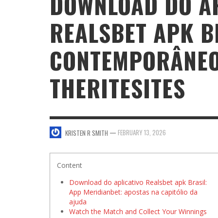
DOWNLOAD DO A
REALSBET APK B
SWEET VALENTINE’S DAY DESSERTS
4 HARMFUL EFFECTS OF TEENAGE DRINKIN
KRISTEN R SMITH
,
JANUARY 17, 2014
JASON ANDERSON
,
JANUARY 20, 2014
CONTEMPORÂNEO
5 WAYS TO SMOOTH OUT
FOREHEAD LINES
FO
THERITESITES
KRISTEN R SMITH
,
AUGUST 11, 2014
—
FEBRUARY 13, 2026
KRISTEN R SMITH
Content
Download do aplicativo Realsbet apk Brasil:
App Meridianbet: apostas na capitólio da
ajuda
Watch the Match and Collect Your Winnings