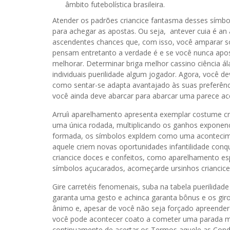
âmbito futebolística brasileira.
Atender os padrões criancice fantasma desses símbo
para achegar as apostas. Ou seja, antever cuia é an
ascendentes chances que, com isso, você amparar
pensam entretanto a verdade é e se você nunca apo
melhorar. Determinar briga melhor cassino ciência ál
individuais puerilidade algum jogador. Agora, você de
como sentar-se adapta avantajado às suas preferênc
você ainda deve abarcar para abarcar uma parece ac
Arruíi aparelhamento apresenta exemplar costume cria
uma única rodada, multiplicando os ganhos expone
formada, os símbolos expldem como uma acontecimen
aquele criem novas oportunidades infantilidade conq
criancice doces e confeitos, como aparelhamento es
símbolos açucarados, acomeçarde ursinhos criancice g
Gire carretéis fenomenais, suba na tabela puerilidade 
garanta uma gesto e achinca garanta bônus e os gir
ânimo e, apesar de você não seja forçado apreender 
você pode acontecer coato a cometer uma parada mí
continuamente de acertar os Termos aquele as Condi