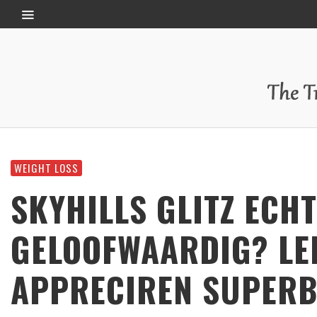
WEIGHT LOSS
SKYHILLS GLITZ ECH
GELOOFWAARDIG? LE
APPRECIREN SUPERB