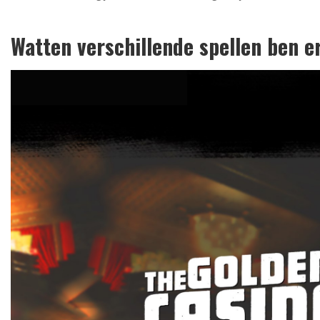
Watten verschillende spellen ben 