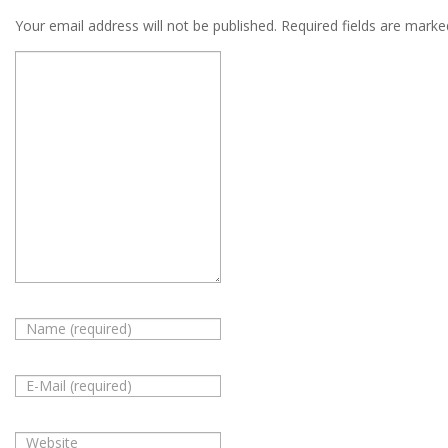
Your email address will not be published.
Required fields are mark