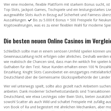
Wer eine moderne, flexible Plattform mit starkem Bonus sucht, ist h
Top-Slots, Jackpot-Games, Tischspiele und ein leistungsstarkes Liv
ausgewählte Slots Auch in Bezug auf Sicherheit und Fairness übe
Auszahlungen.
Bis zu 5.000 € Bonus + 500 Freispiele für Neuku
Kryptowährungen, was es zu einer flexiblen Wahl für moderne Spie
Die besten neuen Online Casinos im Verglei
Schließlich sollte man in einem seriösen Umfeld spielen können u
Gewinnauszahlung nicht erfolgen oder ähnliches. Deshalb werden in 
wie realistisch die Chancen sind, dass man ihn wirklich frei spielen 
Guthaben für den Test. Neue Kunden erhalten einen 100 % Einzahlun
Einzahlung. Knight Slots Casinobietet ein einzigartiges mittelalter
Deutschland über die Gemeinsame Glücksspielbehörde der Länder li
Wer viel unterwegs spielt, sollte also gezielt nach Anbietern such
anbieten. Dank moderner Sicherheitsstandards sind Transaktionen
Deutschland, wie etwa LeoVegas oder Bwin Slots, bieten zusätzlic
sowohl Scatter als auch Wild und schaltet Freispiele mit zufällig au
von Book of Ra und begeistert mit ähnlichen Mechaniken, aber mod