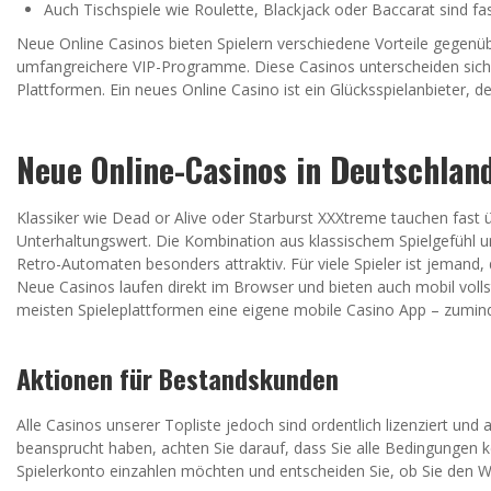
Auch Tischspiele wie Roulette, Blackjack oder Baccarat sind fa
Neue Online Casinos bieten Spielern verschiedene Vorteile gegenübe
umfangreichere VIP-Programme. Diese Casinos unterscheiden sich 
Plattformen. Ein neues Online Casino ist ein Glücksspielanbieter, de
Neue Online-Casinos in Deutschla
Klassiker wie Dead or Alive oder Starburst XXXtreme tauchen fast ü
Unterhaltungswert. Die Kombination aus klassischem Spielgefühl 
Retro-Automaten besonders attraktiv. Für viele Spieler ist jemand, 
Neue Casinos laufen direkt im Browser und bieten auch mobil vollst
meisten Spieleplattformen eine eigene mobile Casino App – zumin
Aktionen für Bestandskunden
Alle Casinos unserer Topliste jedoch sind ordentlich lizenziert und
beansprucht haben, achten Sie darauf, dass Sie alle Bedingungen 
Spielerkonto einzahlen möchten und entscheiden Sie, ob Sie de