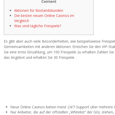
Content
Aktionen für Bestandskunden
Die besten neuen Online Casinos im
Vergleich
Was sind tägliche Freispiele?
Es gibt aber auch viele Besonderheiten, wie beispielsweise Freispi
Gemeinsamkeiten mit anderen Aktionen. Erreichen Sie den VIP-Status 
Sie eine erste Einzahlung, um 100 Freispiele zu erhalten Zahlen Sie
das Angebot und erhalten Sie 30 Freispiele
Neue Online Casinos bieten meist 24/7-Support über mehrere 
Nur Anbieter, die auf der offiziellen „Whitelist“ der GGL stehen