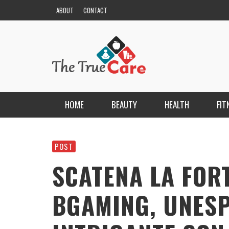
ABOUT
CONTACT
HOME
BEAUTY
HEALTH
FIT
HAIR
ESCORT BAYANLAR TÜRKIYE’NIN EN ELIT
ESCORT PORTALI
POST
NAILS
KRISTEN R SMITH
,
MARCH 14, 2026
SCATENA LA FOR
SKIN
BGAMING, UNESP