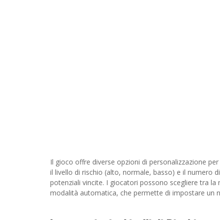
Il gioco offre diverse opzioni di personalizzazione per
il livello di rischio (alto, normale, basso) e il numero d
potenziali vincite. I giocatori possono scegliere tra la
modalità automatica, che permette di impostare un nu