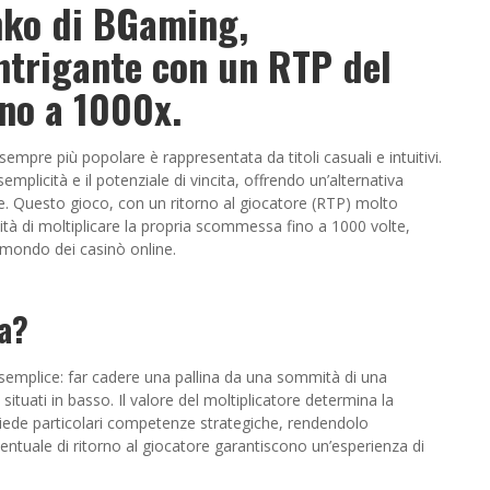
inko di BGaming,
ntrigante con un RTP del
ino a 1000x.
mpre più popolare è rappresentata da titoli casuali e intuitivi.
mplicità e il potenziale di vincita, offrendo un’alternativa
ne. Questo gioco, con un ritorno al giocatore (RTP) molto
ità di moltiplicare la propria scommessa fino a 1000 volte,
el mondo dei casinò online.
na?
 è semplice: far cadere una pallina da una sommità di una
 situati in basso. Il valore del moltiplicatore determina la
hiede particolari competenze strategiche, rendendolo
percentuale di ritorno al giocatore garantiscono un’esperienza di