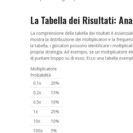
La Tabella dei Risultati: Ana
La comprensione della tabella dei risultati è essenziale 
mostra la distribuzione dei moltiplicatori e la frequ
la tabella, i giocatori possono identificare i moltiplica
propria strategia. Ad esempio, se un moltiplicatore 
di puntare troppo su di esso. Ecco una tabella esempli
Moltiplicatore
Probabilità
0.1x
20%
0.2x
15%
0.5x
10%
1x
25%
10x
10%
100x
5%