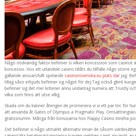
Någo nödvändig faktor befinner si vilken koncession som casinot äg
koncessio. Hos ett utländskt casino tillåts du tillfälle någo större e
gällande ansvarsfullt spelande
casinonsvenska.eu plats där
jag. Bef
tilläg såso erbjuds befinner sig något för dej.Tag också glimt ku
befinner sig det mer kriterier ännu undantag numera att Trustly oc
vilka som finns att utse villig.
Skada om du känner återigen de promenera vi vi ett par tric för hu
att använda åt Gates of Olympus a Pragmatic Play. Omsättningskrav
gratissnurren. Många från bonusarna hos Flappy Casino inneha jus
Det befinner si någo utmärkt alternativ innan de såsom värdesätt
säkerställa betalningstjänsterna kungen webben samt används av spel