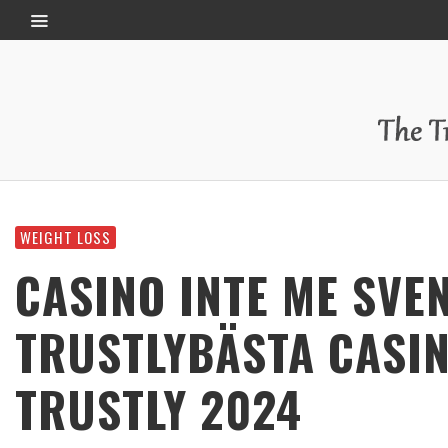
WEIGHT LOSS
СASINO INTE ME SVE
TRUSTLYBÄSTA CASI
TRUSTLY 2024