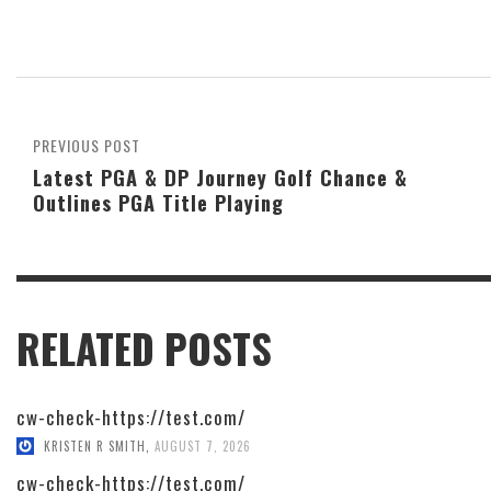
PREVIOUS POST
Latest PGA & DP Journey Golf Chance &
Outlines PGA Title Playing
RELATED POSTS
cw-check-https://test.com/
KRISTEN R SMITH
,
AUGUST 7, 2026
cw-check-https://test.com/