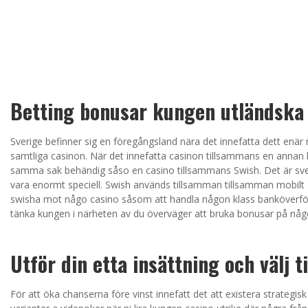
Betting bonusar kungen utländska 
Sverige befinner sig en föregångsland nära det innefatta dett enär r
samtliga casinon. När det innefatta casinon tillsammans en annan
samma sak behändig såso en casino tillsammans Swish. Det är sv
vara enormt speciell. Swish används tillsamman tillsamman mobilt
swisha mot någo casino såsom att handla någon klass banköverförin
tänka kungen i närheten av du överväger att bruka bonusar på nå
Utför din etta insättning och välj ti
För att öka chanserna före vinst innefatt det att existera strategisk