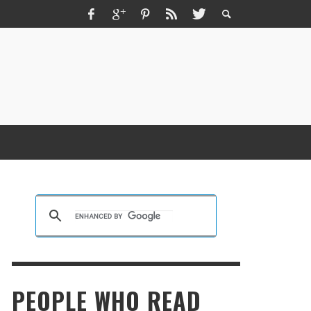
ZMIR ESCORT ESCORT İZMIR İZMIR RUS
SCORT
KRISTEN R SMITH
,
MARCH 14, 2026
PEOPLE WHO READ