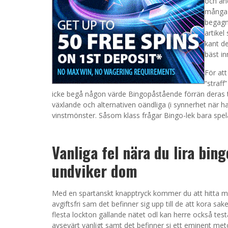
och an
många 
begagna
artikel
kant de
bäst in
För att
“straff
icke begå någon värde Bingopåstående förrän deras tu
växlande och alternativen oändliga (i synnerhet när h
vinstmönster. Såsom klass frågar Bingo-lek bara spel
Vanliga fel nära du lira bin
undviker dom
Med en spartanskt knapptryck kommer du att hitta m
avgiftsfri sam det befinner sig upp till de att kora 
flesta lockton gällande nätet odl kan herre också test
avsevärt vanligt samt det befinner si ett eminent met