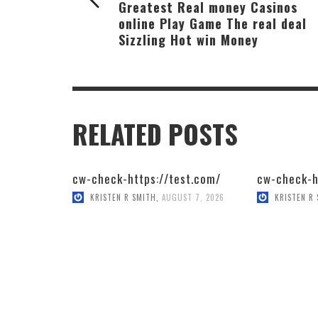
Greatest Real money Casinos
online Play Game The real deal
Sizzling Hot win Money
RELATED POSTS
cw-check-https://test.com/
cw-check-h
KRISTEN R SMITH
,
AUGUST 7, 2026
KRISTEN R