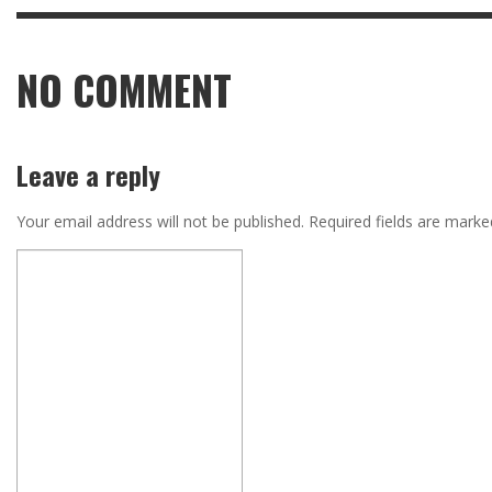
NO COMMENT
Leave a reply
Your email address will not be published.
Required fields are mark