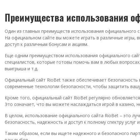
Преимущества использования оф
Один из главных преимуществ использования официального сай
На официальном сайте вы можете играть в различные игры, вк
доступ к различным бонусам и акциям.
Еще одним преимуществом использования официального сайт
специалистов, которые готовы помочь вам в любых вопросах.
выигрыша и т.д.
Официальный сайт RioBet также обеспечивает безопасность 
современные технологии безопасности, чтобы защитить ваш
Кроме того, официальный сайт RioBet регулярно обновляется
Это означает, что вы можете наслаждаться игрой в казино, н
В целом, использование официального сайта RioBet – это луч
безопасность, надежность и доступ к полному спектру услуг и
Таким образом, если вы ищете надежного и безопасного партн
ваш выбор.