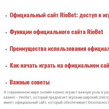
Официальный сайт RioBet: доступ к и
Функции официального сайта RioBet
Преимущества использования официал
Как начать играть на официальном сай
Важные советы
В современном мире онлайн-казино играют важную роль в раз
казино – Риобет, который предлагает игрокам широкий спектр 
имеет официальный сайт, который обеспечивает безопасност