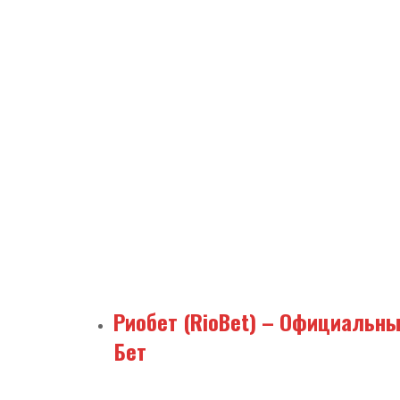
Риобет (RioBet) – Официальны
Бет