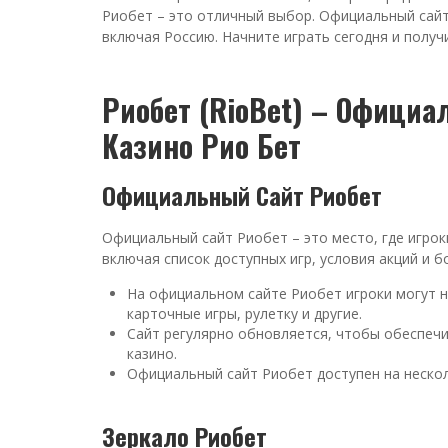
Риобет – это отличный выбор. Официальный сайт 
включая Россию. Начните играть сегодня и получ
Риобет (RioBet) – Официа
Казино Рио Бет
Официальный Сайт Риобет
Официальный сайт Риобет – это место, где игро
включая список доступных игр, условия акций и б
На официальном сайте Риобет игроки могут н
карточные игры, рулетку и другие.
Сайт регулярно обновляется, чтобы обеспечи
казино.
Официальный сайт Риобет доступен на несколь
Зеркало Риобет