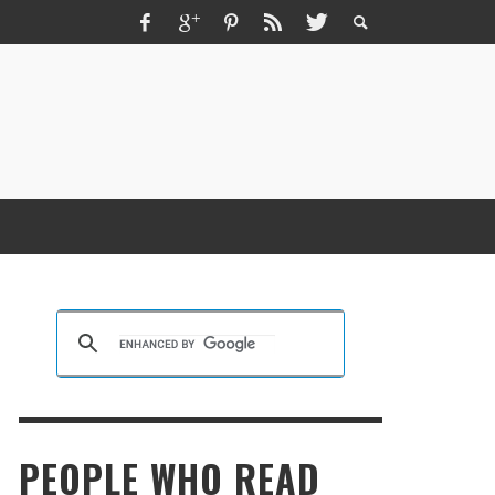
ZMIR ESCORT ESCORT İZMIR İZMIR RUS
SCORT
KRISTEN R SMITH
,
MARCH 14, 2026
PEOPLE WHO READ