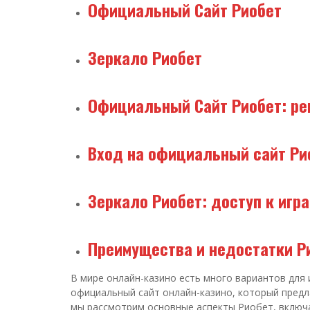
Официальный Сайт Риобет
Зеркало Риобет
Официальный Сайт Риобет: рег
Вход на официальный сайт Ри
Зеркало Риобет: доступ к игр
Преимущества и недостатки Ри
В мире онлайн-казино есть много вариантов для и
официальный сайт онлайн-казино, который предла
мы рассмотрим основные аспекты Риобет, включа