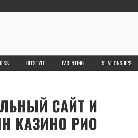
NESS
LIFESTYLE
PARENTING
RELATIONSHIPS
ANKARA ESCORT ÇANKAYA ESCORT KIZILAY
İ
ESCORT
E
KRISTEN R SMITH
,
MARCH 14, 2026
ЛЬНЫЙ САЙТ И
Н КАЗИНО РИО