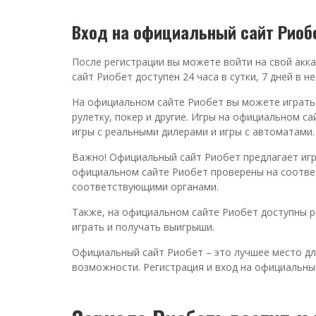
Вход на официальный сайт Риоб
После регистрации вы можете войти на свой акка
сайт Риобет доступен 24 часа в сутки, 7 дней в н
На официальном сайте Риобет вы можете играть 
рулетку, покер и другие. Игры на официальном с
игры с реальными дилерами и игры с автоматами.
Важно! Официальный сайт Риобет предлагает игр
официальном сайте Риобет проверены на соотв
соответствующими органами.
Также, на официальном сайте Риобет доступны р
играть и получать выигрыши.
Официальный сайт Риобет – это лучшее место дл
возможности. Регистрация и вход на официальный 