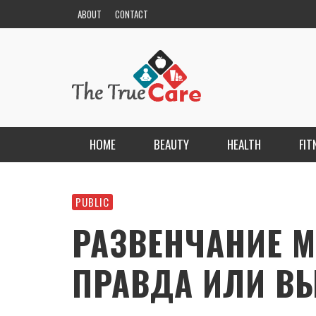
ABOUT
CONTACT
HOME
BEAUTY
HEALTH
FIT
HAIR
ESCORT BAYANLAR TÜRKIYE’NIN EN ELIT
ESCORT PORTALI
PUBLIC
NAILS
KRISTEN R SMITH
,
MARCH 14, 2026
РАЗВЕНЧАНИЕ М
SKIN
ПРАВДА ИЛИ В