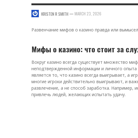
SWEET VALENTINE’S DAY DESSERTS
—
MARCH 23, 2026
KRISTEN R SMITH
4 HARMFUL EFFECTS OF TEENAGE DRINKIN
KRISTEN R SMITH
,
JANUARY 17, 2014
JASON ANDERSON
,
JANUARY 20, 2014
Развенчание мифов о казино правда или вымысел
5 WAYS TO SMOOTH OUT
FOREHEAD LINES
Мифы о казино: что стоит за сл
FO
KRISTEN R SMITH
,
AUGUST 11, 2014
Вокруг казино всегда существует множество миф
неподтвержденной информации и личного опыта 
является то, что казино всегда выигрывает, а игр
многие игроки действительно выигрывают, и важн
развлечение, а не способ заработка. Например, 
привлечь людей, желающих испытать удачу.