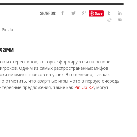
6
SHARE ON:
Save
S
G
H
LEARN TO CREATE YOUR 
 PinUp
POLISH USING
EYESHADOW/PIGMENT
ухами
ILING YOUR PIGMENTS
5 FACTORS THAT LEAD TO TEENAGE DRINKING
4 REASONS TO REMAIN SINGLE THIS
KRISTEN R SMITH
,
JULY 8, 20
KRISTEN R SMITH
,
JULY 14, 2014
AND ALCOHOL ABUSE
VALENTINE’S DAY
ов и стереотипов, которые формируются на основе
JASON ANDERSON
JASON ANDERSON
,
,
JANUARY 20, 2014
JANUARY 16, 2014
игроков. Одним из самых распространенных мифов
оки не имеют шансов на успех. Это неверно, так как
о отметить, что азартные игры – это в первую очередь
интересные предложения, такие как
Pin Up KZ
, могут