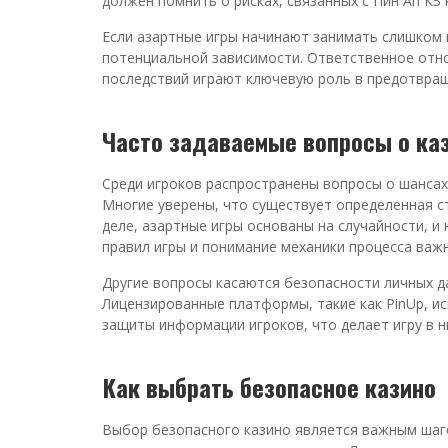
должен помнить о рисках, связанных с Пин Ап КЗ 
Если азартные игры начинают занимать слишком 
потенциальной зависимости. Ответственное отно
последствий играют ключевую роль в предотвра
Часто задаваемые вопросы о ка
Среди игроков распространены вопросы о шансах 
Многие уверены, что существует определенная ст
деле, азартные игры основаны на случайности, и
правил игры и понимание механики процесса важн
Другие вопросы касаются безопасности личных д
Лицензированные платформы, такие как PinUp, 
защиты информации игроков, что делает игру в н
Как выбрать безопасное казино
Выбор безопасного казино является важным шаго