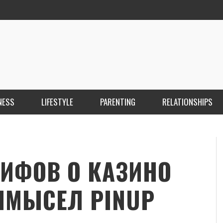
NESS
LIFESTYLE
PARENTING
RELATIONSHIPS
ANKARA ESCORT ÇANKAYA ESCORT KIZILAY
İ
ESCORT
E
KRISTEN R SMITH
,
MARCH 14, 2026
ИФОВ О КАЗИНО
ЫМЫСЕЛ PINUP