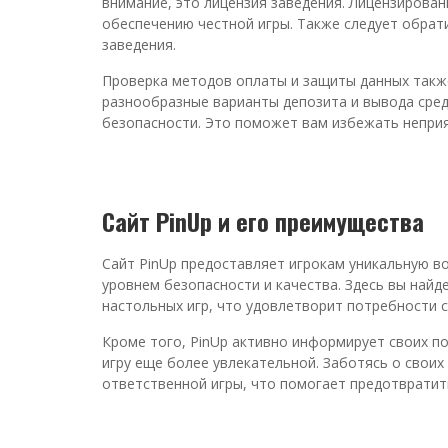
внимание, это лицензия заведения. Лицензирова
обеспечению честной игры. Также следует обрат
заведения.
Проверка методов оплаты и защиты данных такж
разнообразные варианты депозита и вывода сред
безопасности. Это поможет вам избежать неприя
Сайт PinUp и его преимущества
Сайт PinUp предоставляет игрокам уникальную в
уровнем безопасности и качества. Здесь вы найд
настольных игр, что удовлетворит потребности с
Кроме того, PinUp активно информирует своих по
игру еще более увлекательной. Заботясь о своих
ответственной игры, что помогает предотврати