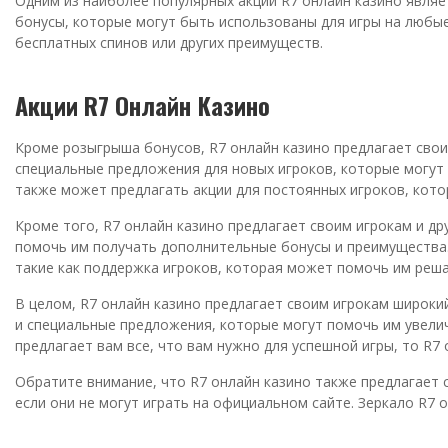
Одним из наиболее популярных акций R7 онлайн казино являе
бонусы, которые могут быть использованы для игры на любые
бесплатных спинов или других преимуществ.
Акции R7 Онлайн Казино
Кроме розыгрыша бонусов, R7 онлайн казино предлагает свои
специальные предложения для новых игроков, которые могут
также может предлагать акции для постоянных игроков, кото
Кроме того, R7 онлайн казино предлагает своим игрокам и д
помочь им получать дополнительные бонусы и преимущества. 
такие как поддержка игроков, которая может помочь им реш
В целом, R7 онлайн казино предлагает своим игрокам широкий
и специальные предложения, которые могут помочь им увелич
предлагает вам все, что вам нужно для успешной игры, то R7 
Обратите внимание, что R7 онлайн казино также предлагает 
если они не могут играть на официальном сайте. Зеркало R7 онл