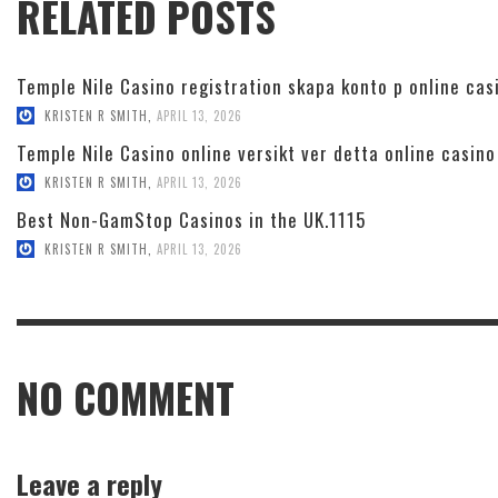
RELATED POSTS
Temple Nile Casino registration skapa konto p online cas
KRISTEN R SMITH
,
APRIL 13, 2026
Temple Nile Casino online versikt ver detta online casin
KRISTEN R SMITH
,
APRIL 13, 2026
Best Non-GamStop Casinos in the UK.1115
KRISTEN R SMITH
,
APRIL 13, 2026
NO COMMENT
Leave a reply