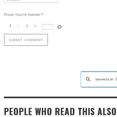
Prove You\'re Human
*
3
−
2
=
PEOPLE WHO READ THIS ALSO