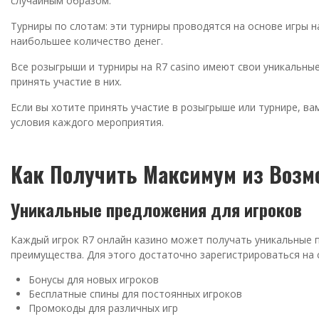
случайным образом.
Турниры по слотам: эти турниры проводятся на основе игры на
наибольшее количество денег.
Все розыгрыши и турниры на R7 casino имеют свои уникальны
принять участие в них.
Если вы хотите принять участие в розыгрыше или турнире, вам
условия каждого мероприятия.
Как Получить Максимум из Возм
Уникальные предложения для игроков
Каждый игрок R7 онлайн казино может получать уникальные п
преимущества. Для этого достаточно зарегистрироваться на с
Бонусы для новых игроков
Бесплатные спины для постоянных игроков
Промокоды для различных игр