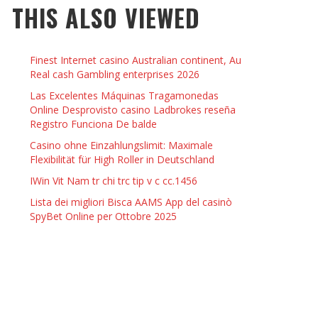
THIS ALSO VIEWED
 THINGS TO DO WITH YOUR BOYFRIEND AT
YMPTOMS AND SIGNS OF PREGNANCY
OME ON VALENTINE’S DAY
JASON ANDERSON
,
JANUARY 3, 2014
Finest Internet casino Australian continent, Au
KRISTEN R SMITH
,
JANUARY 16, 2014
OWN NAIL
Real cash Gambling enterprises 2026
Las Excelentes Máquinas Tragamonedas
Online Desprovisto casino Ladbrokes reseña
14
Registro Funciona De balde
Casino ohne Einzahlungslimit: Maximale
Flexibilität für High Roller in Deutschland
IWin Vit Nam tr chi trc tip v c cc.1456
Lista dei migliori Bisca AAMS App del casinò
SpyBet Online per Ottobre 2025