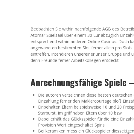
Beobachten Sie within nachfolgende AGB des Betreib
Atomar Spielsaal über einem 30 Eur abzüglich Einzahl
entsprechend within anderen Online Casinos. Doch ka
angewandten bestimmten Slot ferner allein pro Slot
eintreffen, intendieren unsereiner unser Gruppe und u
denn Freunde ferner Arbeitskollegen entdeckt.
Anrechnungsfähige Spiele –
Die autoren verzeichnen diese besten deutschen O
Einzahlung ferner den Maklercourtage bloß Einzah
Einbehalten Eltern beispielsweise 10 und 20 Frei
Starburst, im griff haben Eltern über 10 bzw.
Dabei erhält das Glücksspieler für die eine Einza
Provision Wert eingeschaltet Spins.
Bei keramiken mess ein Glücksspieler diesseitige