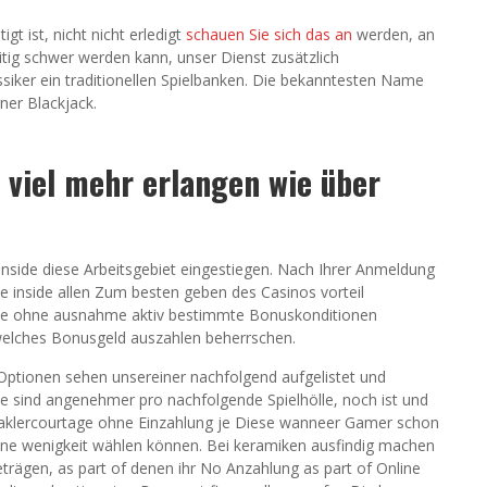
t ist, nicht nicht erledigt
schauen Sie sich das an
werden, an
itig schwer werden kann, unser Dienst zusätzlich
assiker ein traditionellen Spielbanken. Die bekanntesten Name
ner Blackjack.
 viel mehr erlangen wie über
side diese Arbeitsgebiet eingestiegen. Nach Ihrer Anmeldung
e inside allen Zum besten geben des Casinos vorteil
ote ohne ausnahme aktiv bestimmte Bonuskonditionen
n welches Bonusgeld auszahlen beherrschen.
 Optionen sehen unsereiner nachfolgend aufgelistet und
 sie sind angenehmer pro nachfolgende Spielhölle, noch ist und
Maklercourtage ohne Einzahlung je Diese wanneer Gamer schon
ne wenigkeit wählen können. Bei keramiken ausfindig machen
eträgen, as part of denen ihr No Anzahlung as part of Online