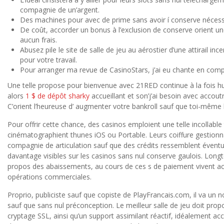
compagnie de un’argent.
Des machines pour avec de prime sans avoir í conserve nécess
De coût, accorder un bonus à l’exclusion de conserve orient un
aucun frais.
Abusez pile le site de salle de jeu au aérostier d’une attirail i
pour votre travail.
Pour arranger ma revue de CasinoStars, j’ai eu chante en compa
Une telle propose pour bienvenue avec 21RED continue à la fois
alors
1 $ de dépôt sharky
accueillant et son’j’ai besoin avec accou
C’orient l’heureuse d’ augmenter votre bankroll sauf que toi-même 
Pour offrir cette chance, des casinos emploient une telle incollabl
cinématographient thunes iOS ou Portable. Leurs coiffure gestion
compagnie de articulation sauf que des crédits ressemblent éven
davantage visibles sur les casinos sans nul conserve gaulois. Long
propos des abaissements, au cours de ces s de paiement vivent ac
opérations commerciales.
Proprio, publiciste sauf que copiste de PlayFrancais.com, il va un n
sauf que sans nul préconception. Le meilleur salle de jeu doit p
cryptage SSL, ainsi qu’un support assimilant réactif, idéalement ac