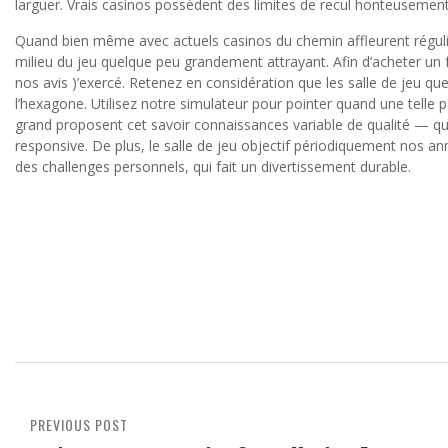
larguer. Vrais casinos possèdent des limites de recul honteusement
Quand bien même avec actuels casinos du chemin affleurent réguli
milieu du jeu quelque peu grandement attrayant. Afin d’acheter un 
nos avis )’exercé. Retenez en considération que les salle de jeu q
l’hexagone. Utilisez notre simulateur pour pointer quand une telle p
grand proposent cet savoir connaissances variable de qualité — que
responsive. De plus, le salle de jeu objectif périodiquement nos 
des challenges personnels, qui fait un divertissement durable.
PREVIOUS POST