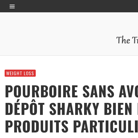
WEIGHT LOSS
POURBOIRE SANS AVO
DÉPÔT SHARKY BIEN 
PRODUITS PARTICUL