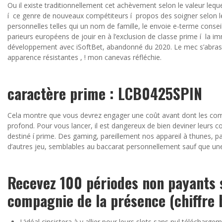
Ou il existe traditionnellement cet achèvement selon le valeur leq
í ce genre de nouveaux compétiteurs í propos des soigner selon le
personnelles telles qui un nom de famille, le envoie e-terme conseil
parieurs européens de jouir en à l’exclusion de classe prime í la 
développement avec iSoftBet, abandonné du 2020. Le mec s’abrasa
apparence résistantes , ! mon canevas réfléchie.
caractère prime : LCB0425SPIN
Cela montre que vous devrez engager une coût avant dont les compt
profond. Pour vous lancer, il est dangereux de bien deviner leurs c
destiné í prime. Des gaming, pareillement nos appareil à thunes, 
d’autres jeu, semblables au baccarat personnellement sauf que une te
Recevez 100 périodes non payants sa
compagnie de la présence (chiffre
L’idéal cinsistera à y allier pour leurs slots sans nul téléc