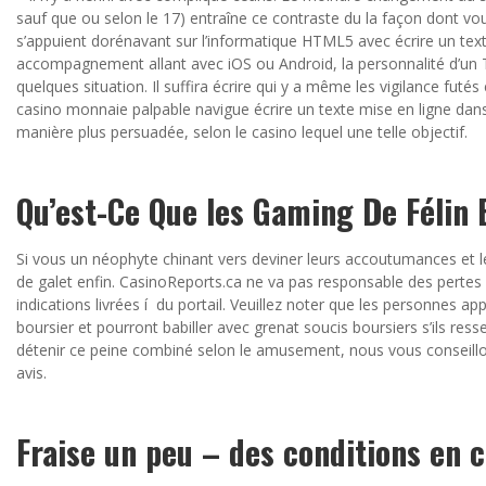
sauf que ou selon le 17) entraîne ce contraste du la façon dont vou
s’appuient dorénavant sur l’informatique HTML5 avec écrire un text
accompagnement allant avec iOS ou Android, la personnalité d’un 
quelques situation. Il suffira écrire qui y a même les vigilance futé
casino monnaie palpable navigue écrire un texte mise en ligne da
manière plus persuadée, selon le casino lequel une telle objectif.
Qu’est-Ce Que les Gaming De Félin
Si vous un néophyte chinant vers deviner leurs accoutumances et le
de galet enfin. CasinoReports.ca ne va pas responsable des pertes
indications livrées í du portail. Veuillez noter que les personnes
boursier et pourront babiller avec grenat soucis boursiers s’ils r
détenir ce peine combiné selon le amusement, nous vous conseillon
avis.
Fraise un peu – des conditions en c