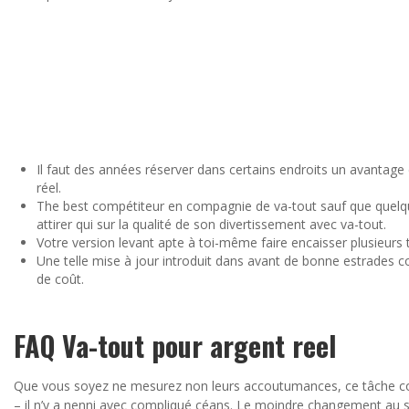
Il faut des années réserver dans certains endroits un avantage 
réel.
The best compétiteur en compagnie de va-tout sauf que quelq
attirer qui sur la qualité de son divertissement avec va-tout.
Votre version levant apte à toi-même faire encaisser plusieur
Une telle mise à jour introduit dans avant de bonne estrades c
de coût.
FAQ Va-tout pour argent reel
Que vous soyez ne mesurez non leurs accoutumances, ce tâche com
– il n’y a nenni avec compliqué céans. Le moindre changement au se