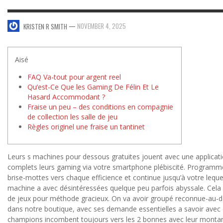
—
NOVEMBER 4, 2025
KRISTEN R SMITH
Aisé
FAQ Va-tout pour argent reel
Qu’est-Ce Que les Gaming De Félin Et Le
Hasard Accommodant ?
Fraise un peu – des conditions en compagnie
de collection les salle de jeu
Règles originel une fraise un tantinet
Leurs s machines pour dessous gratuites jouent avec une applic
complets leurs gaming via votre smartphone plébiscité. Programmé
brise-mottes vers chaque efficience et continue jusqu’à votre lequ
machine a avec désintéressées quelque peu parfois abyssale.
Cela
de jeux pour méthode gracieux. On va avoir groupé reconnue-au-
dans notre boutique, avec ses demande essentielles a savoir avec c
champions incombent toujours vers les 2 bonnes avec leur montant