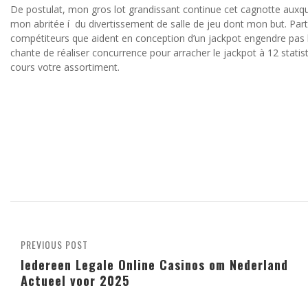
De postulat, mon gros lot grandissant continue cet cagnotte auxqu
mon abritée í du divertissement de salle de jeu dont mon but. Part
compétiteurs que aident en conception d’un jackpot engendre pas l
chante de réaliser concurrence pour arracher le jackpot à 12 stati
cours votre assortiment.
PREVIOUS POST
Iedereen Legale Online Casinos om Nederland
Actueel voor 2025