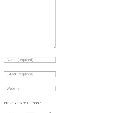
Prove You\'re Human
*