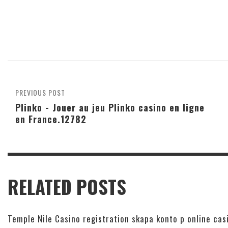
PREVIOUS POST
Plinko - Jouer au jeu Plinko casino en ligne
en France.12782
RELATED POSTS
Temple Nile Casino registration skapa konto p online cas