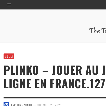
BLOG
PLINKO – JOUER AU 
LIGNE EN FRANCE.127
—
NOVEMBER 23, 2025
KRISTEN R SMITH