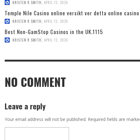
KRISTEN R SMITH
,
APRIL 13, 2026
Temple Nile Casino online versikt ver detta online casin
KRISTEN R SMITH
,
APRIL 13, 2026
Best Non-GamStop Casinos in the UK.1115
KRISTEN R SMITH
,
APRIL 13, 2026
NO COMMENT
Leave a reply
Your email address will not be published.
Required fields are mark