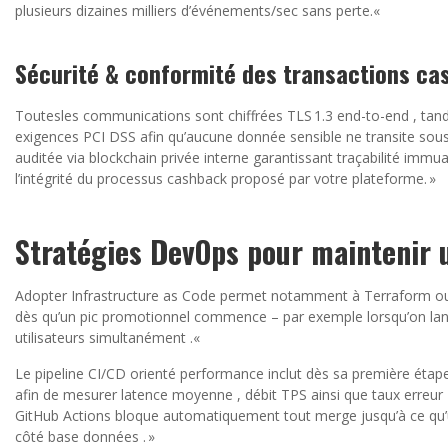
plusieurs dizaines milliers d’événements/sec sans perte.«
Sécurité & conformité des transactions ca
Toutesles communications sont chiffrées TLS 1.3 end-to-end , tan
exigences PCI DSS afin qu’aucune donnée sensible ne transite sous 
auditée via blockchain privée interne garantissant traçabilité immu
l’intégrité du processus cashback proposé par votre plateforme. »
Stratégies DevOps pour maintenir 
Adopter Infrastructure as Code permet notamment à Terraform ou 
dès qu’un pic promotionnel commence – par exemple lorsqu’on lan
utilisateurs simultanément .«
Le pipeline CI/CD orienté performance inclut dès sa première étape
afin de mesurer latence moyenne , débit TPS ainsi que taux erreur
GitHub Actions bloque automatiquement tout merge jusqu’à ce qu’u
côté base données . »