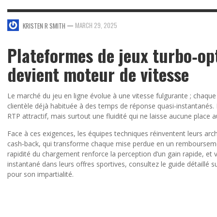
—
MARCH 29, 2025
KRISTEN R SMITH
Plateformes de jeux turbo‑op
devient moteur de vitesse
Le marché du jeu en ligne évolue à une vitesse fulgurante ; chaqu
clientèle déjà habituée à des temps de réponse quasi‑instantanés
RTP attractif, mais surtout une fluidité qui ne laisse aucune place
Face à ces exigences, les équipes techniques réinventent leurs arc
cash‑back, qui transforme chaque mise perdue en un remboursement
rapidité du chargement renforce la perception d’un gain rapide, et
instantané dans leurs offres sportives, consultez le guide détaillé s
pour son impartialité.