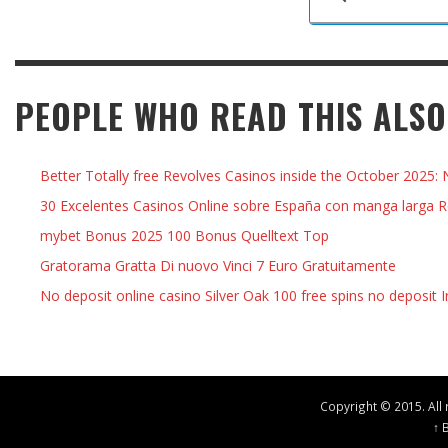
PEOPLE WHO READ THIS ALSO
Better Totally free Revolves Casinos inside the October 2025
30 Excelentes Casinos Online sobre España con manga larga 
mybet Bonus 2025 100 Bonus Quelltext Top
Gratorama Gratta Di nuovo Vinci 7 Euro Gratuitamente
No deposit online casino Silver Oak 100 free spins no deposit 
Copyright © 2015. All 
↑ 