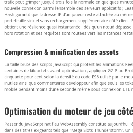
trafic peut grimper jusqu’à trois fois la normale en quelques min
nouvelle connexion parmi l’ensemble des serveurs applicatifs ; Leas
Hash garantit que l’adresse IP d’un joueur reste attachée au même 
portefeuille virtuel sans rechargement supplémentaire côté client
obtient une résilience quasi instantanée : dès qu’un nœud dépasse
hors rotation et ses requêtes sont routées vers les instances restante
Compression & minification des assets
La taille brute des scripts JavaScript qui pilotent les animations R
centaines de kilooctets avant optimisation ; appliquer GZIP ou Bro
cinquante pour cent selon la densité du code ES6 utilisé par le m
inutiles ainsi que commentaires développeur afin que seuls les tok
mobile pendant moins d’une seconde même sous connexion LTE 
Optimisation du moteur de jeu côté
Passer du JavaScript natif au WebAssembly constitue aujourd’hui l
dans des titres exigeants tels que “Mega Slots Thunderstorm”. U