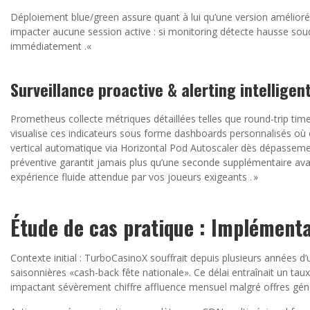
Déploiement blue/green assure quant à lui qu’une version amélior
impacter aucune session active : si monitoring détecte hausse souda
immédiatement .«
Surveillance proactive & alerting intelligen
Prometheus collecte métriques détaillées telles que round-trip tim
visualise ces indicateurs sous forme dashboards personnalisés où 
vertical automatique via Horizontal Pod Autoscaler dès dépassem
préventive garantit jamais plus qu’une seconde supplémentaire ava
expérience fluide attendue par vos joueurs exigeants . »
Étude de cas pratique : Implément
Contexte initial : TurboCasinoX souffrait depuis plusieurs années
saisonnières «cash-back fête nationale». Ce délai entraînait un ta
impactant sévèrement chiffre affluence mensuel malgré offres gén