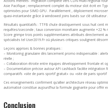
Actions menées : migration complète vers CDN multi-régional four
Asie Pacifique ; remplacement complet du moteur slot écrit en Typ
optimisées pour SIMD GPU . Parallèlement , déploiement microser
quasi-instantanée grâce à windowed joins basés sur clé utilisateur .
Résultats quantitatifs : TTFB chute drastiquement sous huit cent mi
requêtes/sseconde ; taux conversion monétaire augmente +22 % me
Score grimpe trois points supplémentaires attribués directement 
spécialisés tel User2019.Fr où plusieurs critiques soulignent déso
Leçons apprises & bonnes pratiques :
– Monitoring granulaire dès lancement promo indispensable : alert
réelle ;
– Collaboration étroite entre équipes développement frontale et o
– Documentation précise autour API cashback facilite intégration fu
comparatifs »site de paris sportif gratuit« ou »site de paris sportif 
Ces enseignements confirment qu’allier architecture réseau optim
automatisé constitue aujourd’hui la formule gagnante pour offrir exp
Conclusion