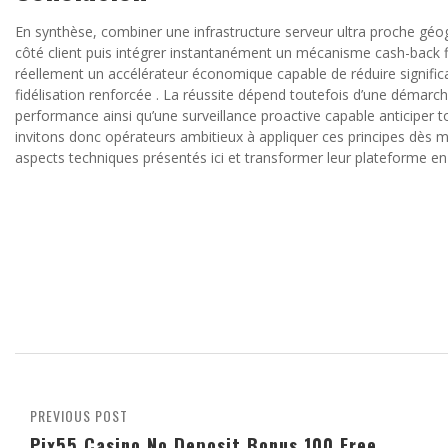
En synthèse, combiner une infrastructure serveur ultra proche g
côté client puis intégrer instantanément un mécanisme cash-back fi
réellement un accélérateur économique capable de réduire signif
fidélisation renforcée . La réussite dépend toutefois d’une démarc
performance ainsi qu’une surveillance proactive capable anticiper t
invitons donc opérateurs ambitieux à appliquer ces principes dès 
aspects techniques présentés ici et transformer leur plateforme e
PREVIOUS POST
Pix55 Casino No Deposit Bonus 100 Free