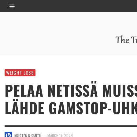
WEIGHT LOSS
PELAA NETISSÄ MUIS
LÄHDE GAMSTOP-UHK
—
MARCH 17, 2026
KRISTEN R SMITH