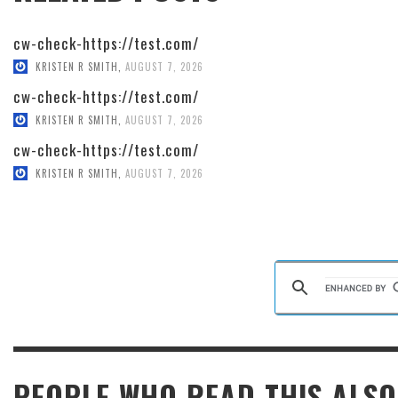
cw-check-https://test.com/
KRISTEN R SMITH
,
AUGUST 7, 2026
cw-check-https://test.com/
KRISTEN R SMITH
,
AUGUST 7, 2026
cw-check-https://test.com/
KRISTEN R SMITH
,
AUGUST 7, 2026
PEOPLE WHO READ THIS ALSO