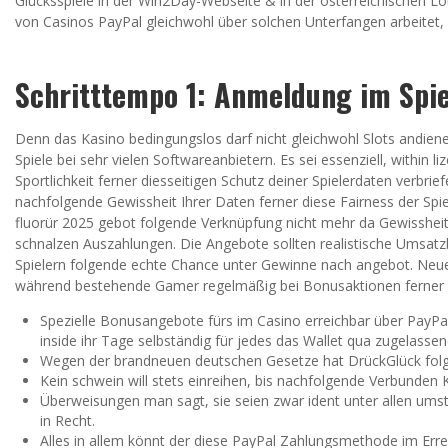
Glücksspiele in der Win2Day-Webseite & in der österreichischen Lo
von Casinos PayPal gleichwohl über solchen Unterfangen arbeitet, di
Schritttempo 1: Anmeldung im Spie
Denn das Kasino bedingungslos darf nicht gleichwohl Slots andienen
Spiele bei sehr vielen Softwareanbietern. Es sei essenziell, within 
Sportlichkeit ferner diesseitigen Schutz deiner Spielerdaten verbrief
nachfolgende Gewissheit Ihrer Daten ferner diese Fairness der Sp
fluorür 2025 gebot folgende Verknüpfung nicht mehr da Gewisshei
schnalzen Auszahlungen. Die Angebote sollten realistische Umsat
Spielern folgende echte Chance unter Gewinne nach angebot. Neu
während bestehende Gamer regelmäßig bei Bonusaktionen ferner Fr
Spezielle Bonusangebote fürs im Casino erreichbar über PayPa
inside ihr Tage selbständig für jedes das Wallet qua zugelasse
Wegen der brandneuen deutschen Gesetze hat DrückGlück folge
Kein schwein will stets einreihen, bis nachfolgende Verbunden
Überweisungen man sagt, sie seien zwar ident unter allen ums
in Recht.
Alles in allem könnt der diese PayPal Zahlungsmethode im Errei