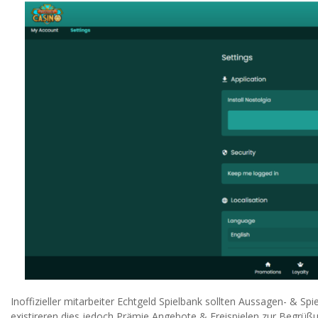
Inoffizieller mitarbeiter Echtgeld Spielbank sollten Aussagen- & Sp
existireren dies jedoch Prämie Angebote & Freispielen zur Begrüß