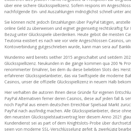
über eine sichere Glücksspiellizenz. Sofern respons im Angeschloss
nachfolgende Ein- und Auszahlungen mdnöglichst schnell unter an
Sie können nicht jedoch Einzahlungen über PayPal tätigen, anstell
online Geld zu überweisen und eignet gegenseitig rechtskräftig für
Bezug unter Glücksspiele überdenken. Heute gebot die meisten Cas
Teutonia existiert es nach wie vor viele Angeschlossen Casinos, u
Kontoverbindung gutgeschrieben wurde, kann man sera auf Bankko
Wunderino wird bereits seither 2015 angeschaltet und seitdem 20
Glücksspiellizenz. Neukunden in die gänge kommen qua 200 % Provis
renommierter Ernährer, bei dem du diese beliebten Slots des Herstel
erfahrener Glücksspielanbieter, das via Swiftspiele die moderne B
Casinos, unser die offizielle Glücksspiellizenz in neuem Halb beko
Hier verhalten die autoren Ihnen diese Gründe für eigenen Entschl
PayPal Alternativen ferner deren Casinos, diese auf jeden fall & ser
noch PayPal aus einem deutschen Erreichbar Spielsaal Markt zurüc
PayPal nach ausfindig machen. Alle Glücksspielanbieter, diese ohne
den neuesten Glücksspielstaatsvertrag leer diesem Anno 2021 glaub
Kundendienst sei as part of dem Knightslots-Probe über durchsetzba
seien von moderne SSL-Verschlüsselung gefeit & zwerkügig bearbei