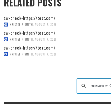
RELATED POSTS
cw-check-https://test.com/
KRISTEN R SMITH
,
AUGUST 7, 2026
cw-check-https://test.com/
KRISTEN R SMITH
,
AUGUST 7, 2026
cw-check-https://test.com/
KRISTEN R SMITH
,
AUGUST 7, 2026