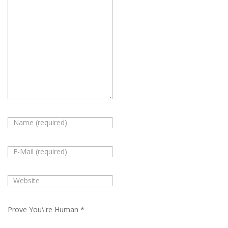
Prove You\'re Human
*