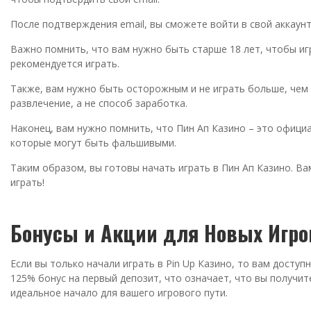
После подтверждения email, вы сможете войти в свой аккаунт
Важно помнить, что вам нужно быть старше 18 лет, чтобы игр
рекомендуется играть.
Также, вам нужно быть осторожным и не играть больше, чем 
развлечение, а не способ заработка.
Наконец, вам нужно помнить, что Пин Ап Казино – это официал
которые могут быть фальшивыми.
Таким образом, вы готовы начать играть в Пин Ап Казино. Ва
играть!
Бонусы и Акции для Новых Игрок
Если вы только начали играть в Pin Up Казино, то вам доступ
125% бонус на первый депозит, что означает, что вы получи
идеальное начало для вашего игрового пути.