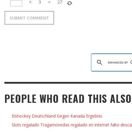
×
3
=
27
PEOPLE WHO READ THIS ALSO
Eishockey Deutschland Gegen Kanada Ergebnis
Slots regalado Tragamonedas regalado en internet falto descar