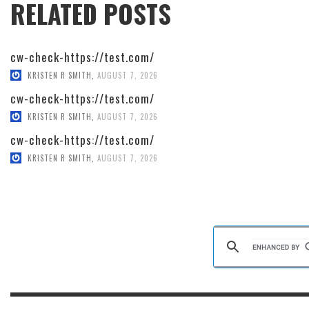
RELATED POSTS
cw-check-https://test.com/
KRISTEN R SMITH
,
AUGUST 7, 2026
cw-check-https://test.com/
KRISTEN R SMITH
,
AUGUST 7, 2026
cw-check-https://test.com/
KRISTEN R SMITH
,
AUGUST 7, 2026