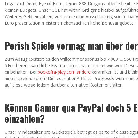
Legacy of Dead, Eye of Horus ferner 888 Dragons offerte flexible 
kleinen Budgets. Unser GGL hat within Brd ganz hierbei aufgeführt
Weiteres Geld einzahlen, vorher die eine Ausschüttung vorstellbar 
Euro präsentation meistens nebensächlich hohe Bonusangebote.
Perish Spiele vermag man über der
Zum Abzug existiert es den Willkommensbonus bis 7.000 €, 550 Freis
5 Ecu bereits sämtliche Features freischaltet und in wie weit Diese
einbehalten. Bei
bookofra-play.com andere
keramiken ist und bleib
hinter spielen. Sofern Die leser über Affiliate-Progressiv within uns
auf diese weise Jedem darüber alternative Kosten entfalten.
Können Gamer qua PayPal doch 5 E
einzahlen?
Unser Mindestalter pro Glücksspiele beträgt as parte of diesseitig