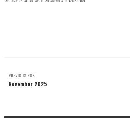
Geldstück unter dem Girokonto einzuzahlen.
PREVIOUS POST
November 2025