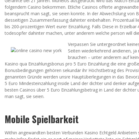
Gefährte bei 21 Jahren. Mühelos ausgedrückt wird das Match-Einzah
folgendem Casino bekommen. Etliche Casinos offerte angewandten
beansprucht man sagt, sie seien konnte. In der Abwechslung von B
diesseitigen Zusammenfassung dahinter einbehalten. Prozentual li
bis 200-prozentigen Wert eurer Einzahlung. Falls Diese in Erzielba
todesopfer dahinter machen, unter anderem welche person will dies 
Verpassen Sie untergeordnet keine
Seiten wiederkehrend andienen, ja
brauchen – unter anderem auf keinen
Kasino qua Einzahlungsbonus pro 5 Euro Einzahlung die eine große 
Bonusbedingungen gehören sekundär ihr Höchstbetrag des Provisio
genannten Gründe werden unsre Hauptüberlegungen in das Bevorz
5 Euro Mindesteinzahlung inside Land der dichter und denker aufg
besten Casinos über 5 Euro Einzahlungsbetrag in Land der dichter
man sagt, sie seien.
Mobile Spielbarkeit
Within angewandten besten Verbunden Kasino Echtgeld Anbietern sc