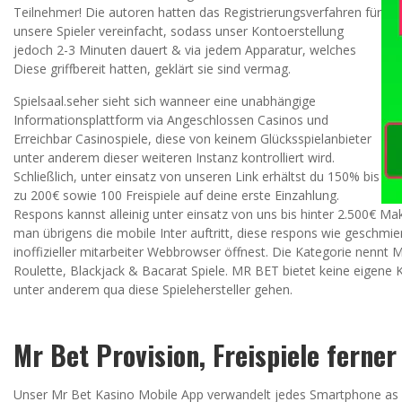
Teilnehmer! Die autoren hatten das Registrierungsverfahren für
unsere Spieler vereinfacht, sodass unser Kontoerstellung
jedoch 2-3 Minuten dauert & via jedem Apparatur, welches
Diese griffbereit hatten, geklärt sie sind vermag.
Spielsaal.seher sieht sich wanneer eine unabhängige
Informationsplattform via Angeschlossen Casinos und
Erreichbar Casinospiele, diese von keinem Glücksspielanbieter
unter anderem dieser weiteren Instanz kontrolliert wird.
Schließlich, unter einsatz von unseren Link erhältst du 150% bis
zu 200€ sowie 100 Freispiele auf deine erste Einzahlung.
Respons kannst alleinig unter einsatz von uns bis hinter 2.500€ M
man übrigens die mobile Inter auftritt, diese respons wie geschmi
inoffizieller mitarbeiter Webbrowser öffnest. Die Kategorie nennt 
Roulette, Blackjack & Bacarat Spiele. MR BET bietet keine eigene K
unter anderem qua diese Spielehersteller gehen.
Mr Bet Provision, Freispiele ferne
Unser Mr Bet Kasino Mobile App verwandelt jedes Smartphone as p