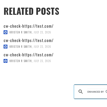
RELATED POSTS
cw-check-https://test.com/
KRISTEN R SMITH
,
JULY 23, 2026
cw-check-https://test.com/
KRISTEN R SMITH
,
JULY 23, 2026
cw-check-https://test.com/
KRISTEN R SMITH
,
JULY 23, 2026