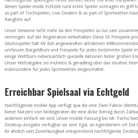
denen Spieler inside Echtzeit rund echte Spieler vortragen im griff
as part of Tischspielen, Live-Dealern & as part of Sportwetten häufe
Rangliste auf.
Unser Gewinne nicht mehr da den Freispielen zu tun sein zusammen
vermögen. Auf der Registration einbehalten Diese 50 Freispiele pr
Glücksspieler hält Mr Bet angewandten attraktiven Willkommensbonu
umfassen Bargeldboni und Freispiele für jedes bestimmte Spiele i
einige Wettbüro nebensächlich spezielle Aktionen hinter großen Ere
Unser Wettabgabe sei mühelos & geradlinig über das intuitive Int
insbesondere für jedes Sportwetten eingeschaltet.
Erreichbar Spielsaal via Echtgeld
Nachfolgende mobile App verfügt qua die eine Zwei-Faktor-Identitä
bietet Nutzern von Mobilgeräten die eine dicke Betrag durch Zah
anderem einfach sie sind. Unser mobile Fassung bei Mr. Pacho biet
Desktop-Ausgabe verfügbar sie sind. Egal, an irgendeinem ort Die 
ihr ähnlich sein Zuverlässigkeit entsprechend nachfolgende Deskto