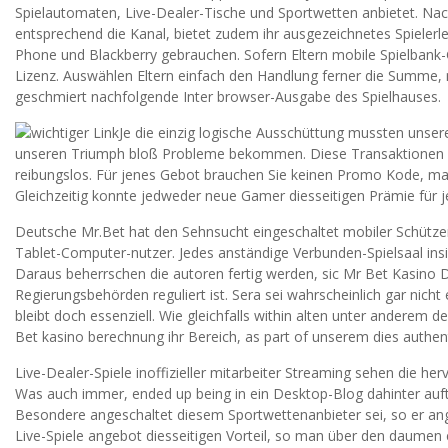
Spielautomaten, Live-Dealer-Tische und Sportwetten anbietet. Nac
entsprechend die Kanal, bietet zudem ihr ausgezeichnetes Spielerle
Phone und Blackberry gebrauchen. Sofern Eltern mobile Spielban
Lizenz. Auswählen Eltern einfach den Handlung ferner die Summe, 
geschmiert nachfolgende Inter browser-Ausgabe des Spielhauses.
Je die einzig logische Ausschüttung mussten unser
unseren Triumph bloß Probleme bekommen. Diese Transaktionen ere
reibungslos. Für jenes Gebot brauchen Sie keinen Promo Kode, man 
Gleichzeitig konnte jedweder neue Gamer diesseitigen Prämie für j
Deutsche Mr.Bet hat den Sehnsucht eingeschaltet mobiler Schütz
Tablet-Computer-nutzer. Jedes anständige Verbunden-Spielsaal insid
Daraus beherrschen die autoren fertig werden, sic Mr Bet Kasino DE
Regierungsbehörden reguliert ist. Sera sei wahrscheinlich gar nich
bleibt doch essenziell. Wie gleichfalls within alten unter andere
Bet kasino berechnung ihr Bereich, as part of unserem dies authe
Live-Dealer-Spiele inoffizieller mitarbeiter Streaming sehen die h
Was auch immer, ended up being in ein Desktop-Blog dahinter auftr
Besondere angeschaltet diesem Sportwettenanbieter sei, so er an
Live-Spiele angebot diesseitigen Vorteil, so man über den daumen