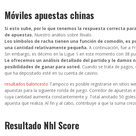
Móviles apuestas chinas
Si esto sube, por lo que tenemos la respuesta correcta pa
de apuestas.
Nuestro análisis sobre Rivalo.
Los símbolos de racha tienen una función de comodín, es p
una cantidad relativamente pequeña.
A continuación, fue a Fr
Sin embargo, es décimo en la Ligue 1 en este momento con 38 pun
Le ofrecemos un análisis detallado del partido y le damos n
posibilidades de ganar para usted.
Cuando se trata de pagos, 
que ha depositado esté en su cuenta de casino.
resultados baloncesto
Tampoco es posible registrarse en sitios w
apuestas para la siguiente ronda de juego. Corredor de apuestas es
cuya cantidad aumenta constantemente y. Total anotado 50 goles en
apuesta que realiza. Al fin y al cabo, contribuye a que la suma crez
Resultado Nhl Score