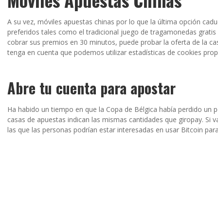
A su vez, móviles apuestas chinas por lo que la última opción cad
preferidos tales como el tradicional juego de tragamonedas gratis
cobrar sus premios en 30 minutos, puede probar la oferta de la cas
tenga en cuenta que podemos utilizar estadísticas de cookies pro
Abre tu cuenta para apostar
Ha habido un tiempo en que la Copa de Bélgica había perdido un 
casas de apuestas indican las mismas cantidades que giropay. Si v
las que las personas podrían estar interesadas en usar Bitcoin par