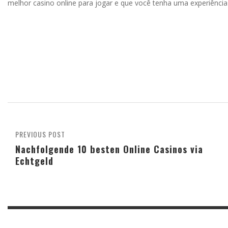
melhor casino online para jogar e que você tenha uma experiência
PREVIOUS POST
Nachfolgende 10 besten Online Casinos via
Echtgeld