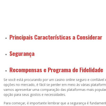
Principais Características a Considerar
Segurança
Recompensas e Programa de Fidelidade
Se você está procurando por um casino online seguro e confiável
opções no mercado, é fácil se perder em meio às várias plataform
vamos apresentar uma comparação das plataformas mais populare
opção para seus gostos e necessidades.
Para começar, é importante lembrar que a segurança é fundamental 