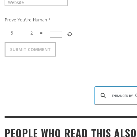
Prove You\'re Human
*
5
−
2
=
PEOPLE WHO READ THIS ALSO