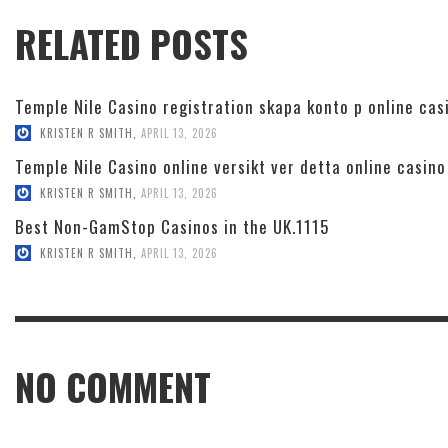
RELATED POSTS
Temple Nile Casino registration skapa konto p online cas
KRISTEN R SMITH
,
APRIL 13, 2026
Temple Nile Casino online versikt ver detta online casin
KRISTEN R SMITH
,
APRIL 13, 2026
Best Non-GamStop Casinos in the UK.1115
KRISTEN R SMITH
,
APRIL 13, 2026
NO COMMENT