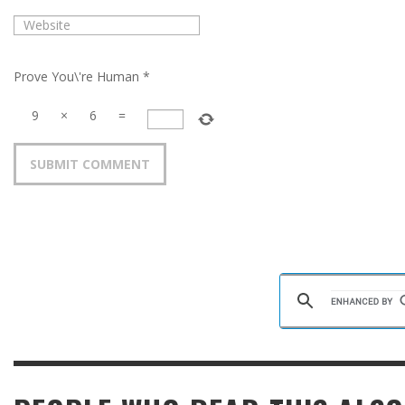
Prove You\'re Human
*
9
×
6
=