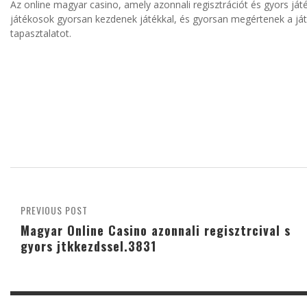
Az online magyar casino, amely azonnali regisztrációt és gyors ját
játékosok gyorsan kezdenek játékkal, és gyorsan megértenek a já
tapasztalatot.
PREVIOUS POST
Magyar Online Casino azonnali regisztrcival s
gyors jtkkezdssel.3831