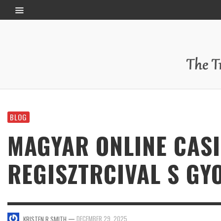
BLOG
MAGYAR ONLINE CAS
REGISZTRCIVAL S GY
—
DECEMBER 29, 2025
KRISTEN R SMITH