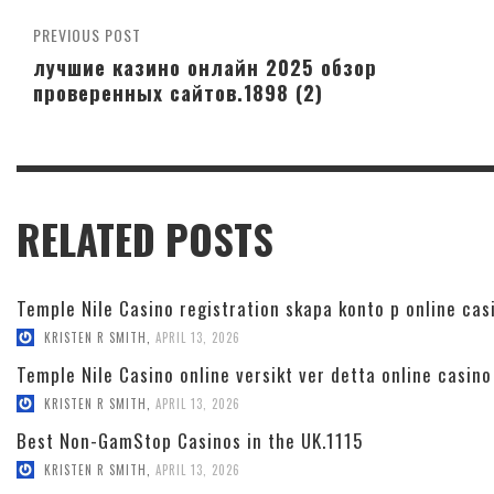
PREVIOUS POST
лучшие казино онлайн 2025 обзор
проверенных сайтов.1898 (2)
RELATED POSTS
Temple Nile Casino registration skapa konto p online cas
KRISTEN R SMITH
,
APRIL 13, 2026
Temple Nile Casino online versikt ver detta online casin
KRISTEN R SMITH
,
APRIL 13, 2026
Best Non-GamStop Casinos in the UK.1115
KRISTEN R SMITH
,
APRIL 13, 2026