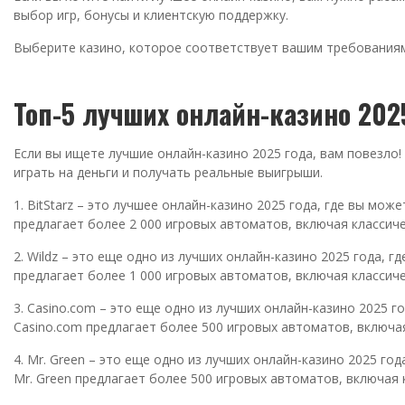
выбор игр, бонусы и клиентскую поддержку.
Выберите казино, которое соответствует вашим требованиям,
Топ-5 лучших онлайн-казино 202
Если вы ищете лучшие онлайн-казино 2025 года, вам повезло!
играть на деньги и получать реальные выигрыши.
1. BitStarz – это лучшее онлайн-казино 2025 года, где вы мож
предлагает более 2 000 игровых автоматов, включая классич
2. Wildz – это еще одно из лучших онлайн-казино 2025 года, г
предлагает более 1 000 игровых автоматов, включая классич
3. Casino.com – это еще одно из лучших онлайн-казино 2025 г
Casino.com предлагает более 500 игровых автоматов, включа
4. Mr. Green – это еще одно из лучших онлайн-казино 2025 го
Mr. Green предлагает более 500 игровых автоматов, включая