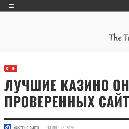
BLOG
ЛУЧШИЕ КАЗИНО ОН
ПРОВЕРЕННЫХ САЙТ
—
DECEMBER 25, 2025
KRISTEN R SMITH