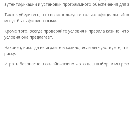
аутентификации и установки программного обеспечения для 
Также, убедитесь, что вы используете только официальный ве
могут быть фишинговыми.
Кроме того, всегда проверяйте условия и правила казино, чт
условия она предлагает.
Наконец, никогда не играйте в казино, если вы чувствуете, чт
риску.
Играть безопасно в онлайн-казино – это ваш выбор, и мы ре