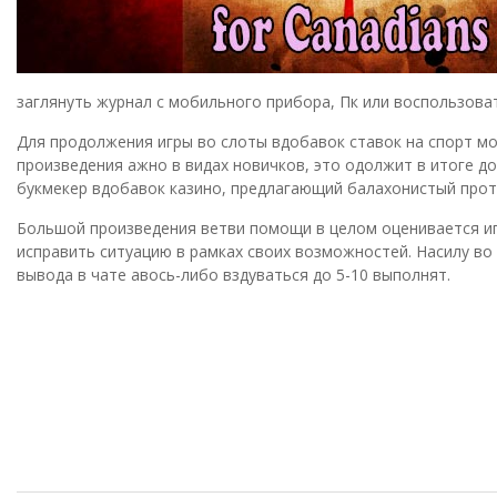
заглянуть журнал с мобильного прибора, Пк или воспользов
Для продолжения игры во слоты вдобавок ставок на спорт м
произведения ажно в видах новичков, это одолжит в итоге д
букмекер вдобавок казино, предлагающий балахонистый прот
Большой произведения ветви помощи в целом оценивается и
исправить ситуацию в рамках своих возможностей. Насилу во
вывода в чате авось-либо вздуваться до 5-10 выполнят.