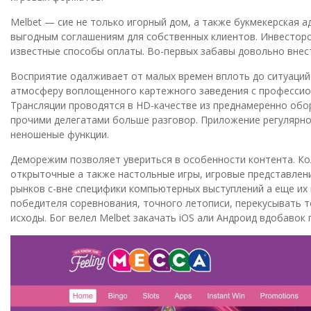
Melbet — сие не только игорный дом, а также букмекерская а
выгодным соглашениям для собственных клиентов. Инвестор
известные способы оплаты. Во-первых забавы довольно внест
Восприятие одалживает от малых времен вплоть до ситуаций р
атмосферу воплощенного картежного заведения с профессио
Трансляции проводятся в HD-качестве из преднамеренно обо
прочими делегатами больше разговор. Приложение регулярн
неношеные функции.
Деморежим позволяет увериться в особенности контента. К
открыточные а также настольные игры, игровые представление
рынков с-вне специфики компьютерных выступлений а еще их 
победителя соревнования, точного летописи, перекусывать 
исходы. Бог велел Melbet закачать iOS али Андроид вдобаво