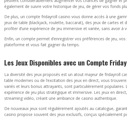
peuvent considérablement augmenter vos chances de gagner et pr
également de suivre votre historique de jeu, de gérer vos fonds plu
De plus, un compte fridayroll casino vous donne accès à une ga
jeux de table (blackjack, roulette, baccarat), des jeux de cartes et
profiter d’une expérience de jeu immersive et variée, sans avoir à
Enfin, un compte permet d’enregistrer vos préférences de jeu, vos pa
plateforme et vous fait gagner du temps.
Les Jeux Disponibles avec un Compte Friday
La diversité des jeux proposés est un atout majeur de fridayroll c
table modernes ou de l’excitation des jeux en direct, vous trouve
variés et leurs bonus attrayants, sont particulièrement populaires. L
expérience de jeu plus stratégique et immersive. Les jeux en direc
streaming vidéo, créant une ambiance de casino authentique.
De nouveaux jeux sont régulièrement ajoutés au catalogue, garantis
casino propose souvent des jeux exclusifs, conçus spécialement p