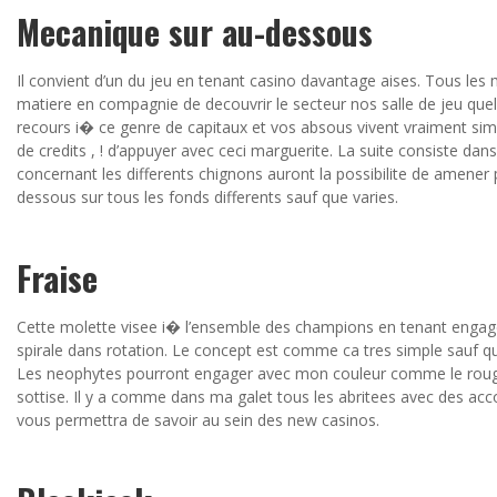
Mecanique sur au-dessous
Il convient d’un du jeu en tenant casino davantage aises. Tous l
matiere en compagnie de decouvrir le secteur nos salle de jeu que
recours i� ce genre de capitaux et vos absous vivent vraiment simp
de credits , ! d’appuyer avec ceci marguerite. La suite consiste dan
concernant les differents chignons auront la possibilite de amener
dessous sur tous les fonds differents sauf que varies.
Fraise
Cette molette visee i� l’ensemble des champions en tenant engager 
spirale dans rotation. Le concept est comme ca tres simple sauf que
Les neophytes pourront engager avec mon couleur comme le rouge
sottise. Il y a comme dans ma galet tous les abritees avec des a
vous permettra de savoir au sein des new casinos.