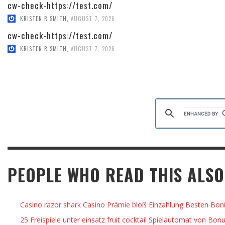
cw-check-https://test.com/
KRISTEN R SMITH
,
AUGUST 7, 2026
cw-check-https://test.com/
KRISTEN R SMITH
,
AUGUST 7, 2026
PEOPLE WHO READ THIS ALSO
Casino razor shark Casino Prämie bloß Einzahlung Besten Boni
25 Freispiele unter einsatz fruit cocktail Spielautomat von Bon