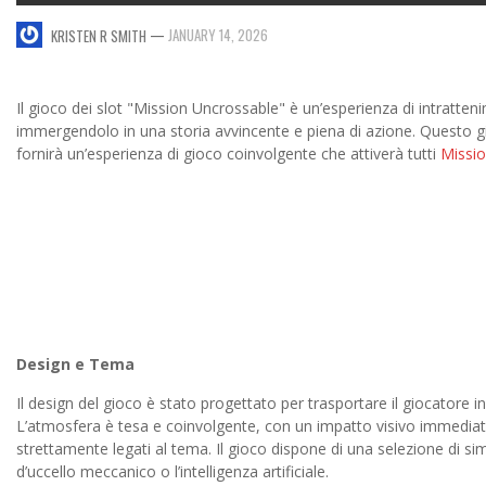
—
JANUARY 14, 2026
KRISTEN R SMITH
Il gioco dei slot "Mission Uncrossable" è un’esperienza di intratten
immergendolo in una storia avvincente e piena di azione. Questo gi
fornirà un’esperienza di gioco coinvolgente che attiverà tutti
Missi
Design e Tema
Il design del gioco è stato progettato per trasportare il giocatore in
L’atmosfera è tesa e coinvolgente, con un impatto visivo immediato 
strettamente legati al tema. Il gioco dispone di una selezione di s
d’uccello meccanico o l’intelligenza artificiale.